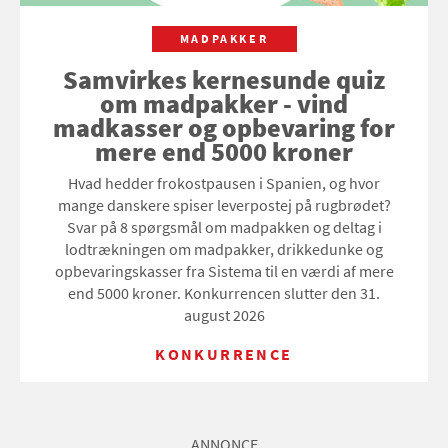
MADPAKKER
Samvirkes kernesunde quiz
om madpakker - vind
madkasser og opbevaring for
mere end 5000 kroner
Hvad hedder frokostpausen i Spanien, og hvor
mange danskere spiser leverpostej på rugbrødet?
Svar på 8 spørgsmål om madpakken og deltag i
lodtrækningen om madpakker, drikkedunke og
opbevaringskasser fra Sistema til en værdi af mere
end 5000 kroner. Konkurrencen slutter den 31.
august 2026
KONKURRENCE
ANNONCE