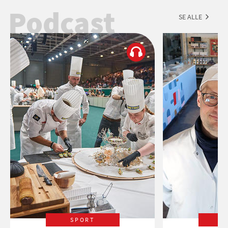
Podcast
SE ALLE
SPORT