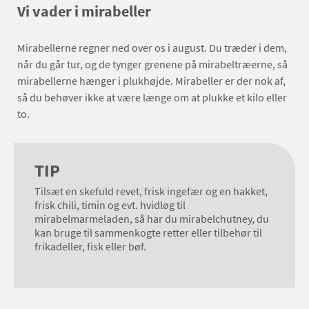
Vi vader i mirabeller
Mirabellerne regner ned over os i august. Du træder i dem,
når du går tur, og de tynger grenene på mirabeltræerne, så
mirabellerne hænger i plukhøjde. Mirabeller er der nok af,
så du behøver ikke at være længe om at plukke et kilo eller
to.
TIP
Tilsæt en skefuld revet, frisk ingefær og en hakket,
frisk chili, timin og evt. hvidløg til
mirabelmarmeladen, så har du mirabelchutney, du
kan bruge til sammenkogte retter eller tilbehør til
frikadeller, fisk eller bøf.