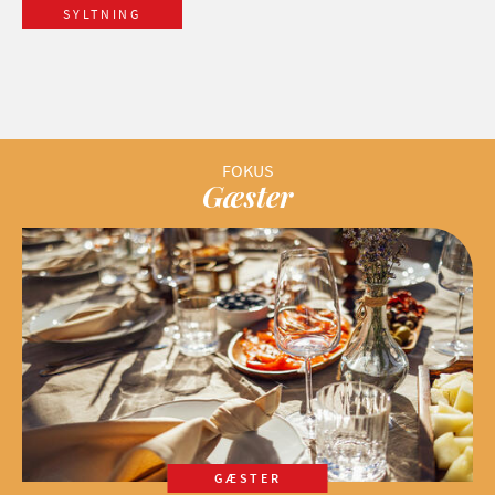
SYLTNING
Gæster
GÆSTER