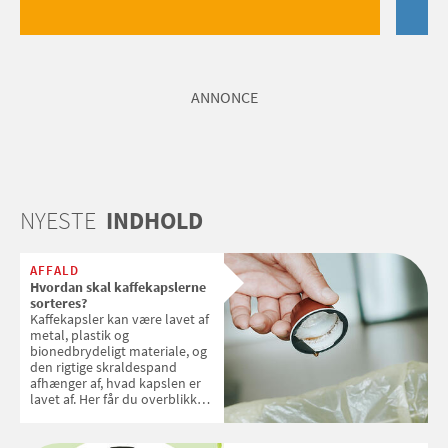
ANNONCE
NYESTE
INDHOLD
AFFALD
Hvordan skal kaffekapslerne
sorteres?
Kaffekapsler kan være lavet af
metal, plastik og
bionedbrydeligt materiale, og
den rigtige skraldespand
afhænger af, hvad kapslen er
lavet af. Her får du overblikket
over, hvordan kaffekapslerne
skal sorteres