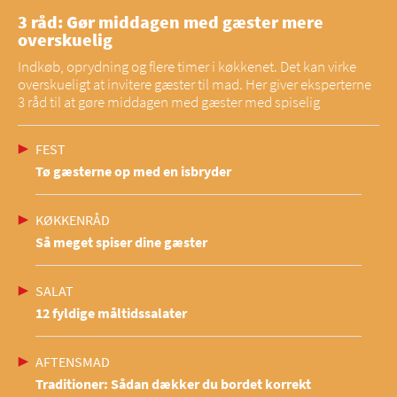
3 råd: Gør middagen med gæster mere
overskuelig
Indkøb, oprydning og flere timer i køkkenet. Det kan virke
overskueligt at invitere gæster til mad. Her giver eksperterne
3 råd til at gøre middagen med gæster med spiselig
FEST
Tø gæsterne op med en isbryder
KØKKENRÅD
Så meget spiser dine gæster
SALAT
12 fyldige måltidssalater
AFTENSMAD
Traditioner: Sådan dækker du bordet korrekt