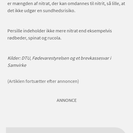
er mængden af nitrat, der kan omdannes til nitrit, så lille, at
det ikke udgør en sundhedsrisiko.
Persille indeholder ikke mere nitrat end eksempelvis
rødbeder, spinat og rucola.
Kilder: DTU, Fødevarestyrelsen og et brevkassesvar i
Samvirke
(Artiklen fortsætter efter annoncen)
ANNONCE