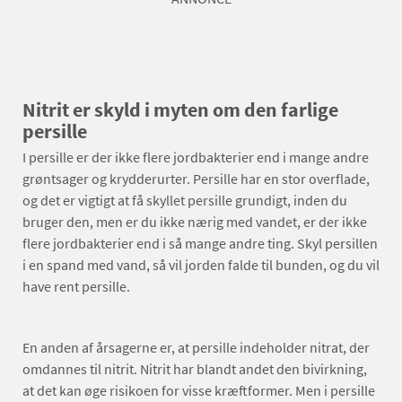
Nitrit er skyld i myten om den farlige
persille
I persille er der ikke flere jordbakterier end i mange andre
grøntsager og krydderurter. Persille har en stor overflade,
og det er vigtigt at få skyllet persille grundigt, inden du
bruger den, men er du ikke nærig med vandet, er der ikke
flere jordbakterier end i så mange andre ting. Skyl persillen
i en spand med vand, så vil jorden falde til bunden, og du vil
have rent persille.
En anden af årsagerne er, at persille indeholder nitrat, der
omdannes til nitrit. Nitrit har blandt andet den bivirkning,
at det kan øge risikoen for visse kræftformer. Men i persille