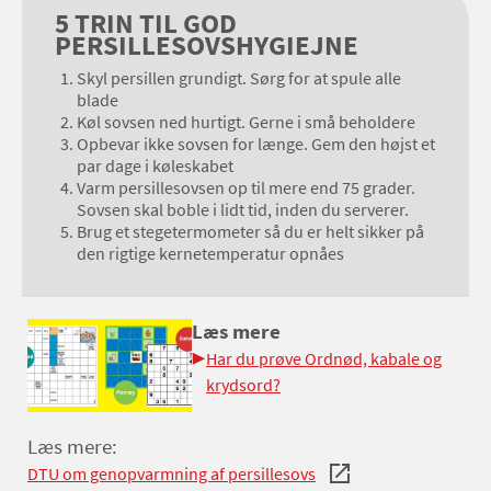
5 TRIN TIL GOD
PERSILLESOVSHYGIEJNE
Skyl persillen grundigt. Sørg for at spule alle
blade
Køl sovsen ned hurtigt. Gerne i små beholdere
Opbevar ikke sovsen for længe. Gem den højst et
par dage i køleskabet
Varm persillesovsen op til mere end 75 grader.
Sovsen skal boble i lidt tid, inden du serverer.
Brug et stegetermometer så du er helt sikker på
den rigtige kernetemperatur opnåes
Læs mere
Har du prøve Ordnød, kabale og
krydsord?
Læs mere:
DTU om genopvarmning af persillesovs