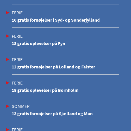
FERIE
16 gratis fornøjelser i Syd- og Sønderjylland
FERIE
18 gratis oplevelser på Fyn
FERIE
12 gratis fornøjelser på Lolland og Falster
FERIE
18 gratis oplevelser på Bornholm
SOMMER
13 gratis fornøjelser på Sjælland og Møn
FERIE