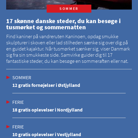
SOMMER
17 skønne danske steder, du kan besøge i
tusmørket og sommernatten
Find kaniner på vandreruten Kaninoen, opdag smukke
skulpturer i skoven eller lad stilheden sænke sig over dig på
en guidet kajaktur. Når tusmørket sænker sig, viser Danmark
sig fra sin smukkeste side. Samvirke guider dig til 17
fantastiske steder, du kan besøge en sommeraften eller nat.
SOMMER
12 gratis fornøjelser i Østjylland
FERIE
18 gratis oplevelser i Nordjylland
FERIE
10 gratis oplevelser i Vestjylland