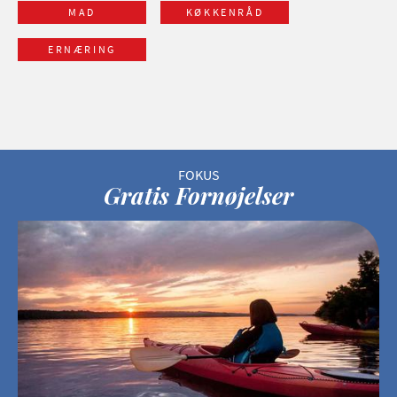
MAD
KØKKENRÅD
ERNÆRING
Gratis Fornøjelser