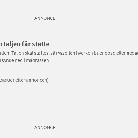
ANNONCE
taljen får støtte
iden. Taljen skal støttes, så rygsøjlen hverken buer opad eller neda
l synke ned i madrassen
rtsætter efter annoncen)
ANNONCE