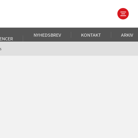
NYHEDSBREV
KONTAKT
ARKIV
ENCER
s