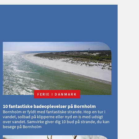
FERIE I DANMARK
10 fantastiske badeoplevelser på Bornholm
Bornholm er fyldt med fantastiske strande. Hop en tur i
vandet, solbad på klipperne eller nyd en is med udsigt
over vandet. Samvirke giver dig 10 bud på strande, du kan
besøge på Bornholm