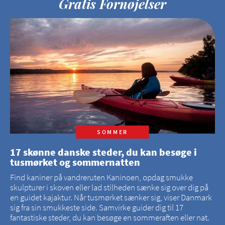
Gratis Fornøjelser
SOMMER
17 skønne danske steder, du kan besøge i
tusmørket og sommernatten
Find kaniner på vandreruten Kaninoen, opdag smukke
skulpturer i skoven eller lad stilheden sænke sig over dig på
en guidet kajaktur. Når tusmørket sænker sig, viser Danmark
sig fra sin smukkeste side. Samvirke guider dig til 17
fantastiske steder, du kan besøge en sommeraften eller nat.