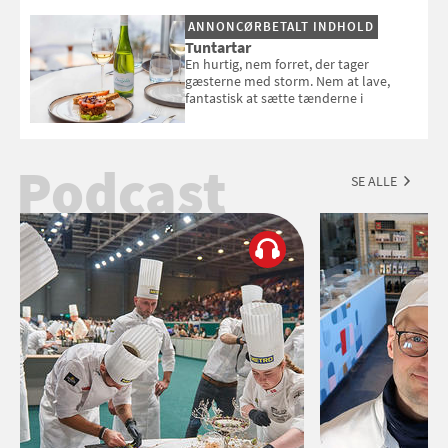
Esmeralda.
ANNONCØRBETALT INDHOLD
Tuntartar
En hurtig, nem forret, der tager
gæsterne med storm. Nem at lave,
fantastisk at sætte tænderne i
Podcast
SE ALLE