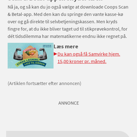
Nå ja, og så kan du jo også vælge at downloade Coops Scan
& Betal-app. Med den kan du springe den vante kasse-kø
over og gå direkte til selvbetjeningskassen. Men kryds
fingre for, at du ikke bliver taget ud til stikprøvekontrol, for
dét tidsdilemma har matematikerne endnu ikke regnet på.
Læs mere
Du kan også få Samvirke hjem.
15,00 kroner pr. måned.
(Artiklen fortsætter efter annoncen)
ANNONCE