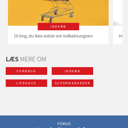
INDKØB
10 ting, du ikke vidste om indkøbsvognen
Hvor
LÆS
MERE OM
FORBRUG
INDKØB
LIFEHACK
SUPERMARKEDER