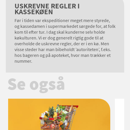
USKREVNE REGLER I
KASSEKØEN
Før i tiden var ekspeditioner meget mere styrede,
og kassedamen i supermarkedet sørgede for, at folk
kom til efter tur. I dag skal kunderne selv holde
køkulturen. Vi er dog generelt rigtig gode til at
overholde de uskrevne regler, der er i en kø. Men
visse steder har man bibeholdt ’autoriteten’, f.eks.
hos bageren og på apoteket, hvor man trækker et
nummer.
Se også