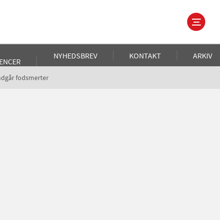
NYHEDSBREV
KONTAKT
ARKIV
ENCER
dgår fodsmerter