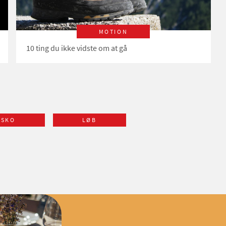
MOTION
10 ting du ikke vidste om at gå
SKO
LØB