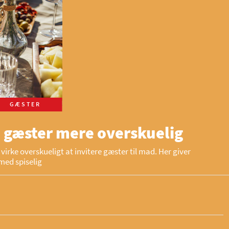
GÆSTER
 gæster mere overskuelig
virke overskueligt at invitere gæster til mad. Her giver
med spiselig