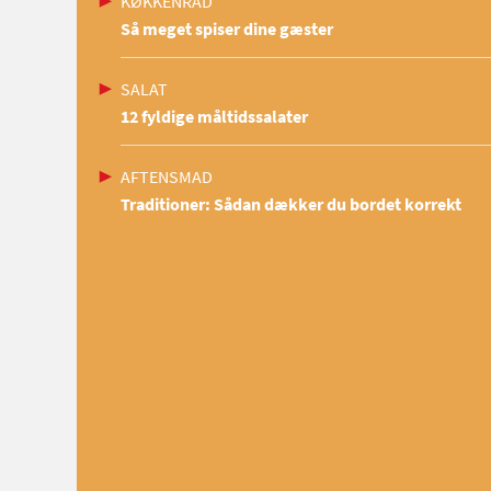
KØKKENRÅD
Så meget spiser dine gæster
SALAT
12 fyldige måltidssalater
AFTENSMAD
Traditioner: Sådan dækker du bordet korrekt