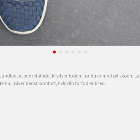
g undlad, at snørebåndet krydser foden, før du er midt på skoen. L
te hul. Giver bedst komfort, hvis din forfod er bred.