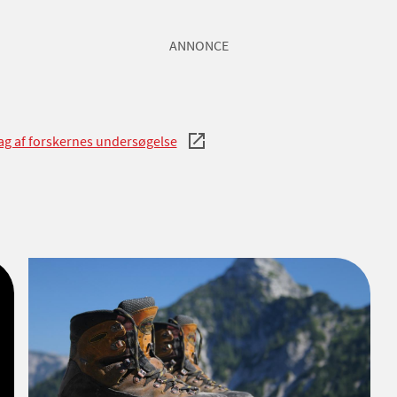
ANNONCE
ag af forskernes undersøgelse