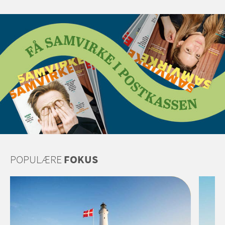
POPULÆRE
FOKUS