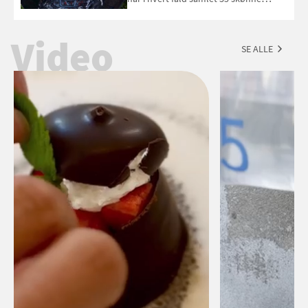
forslag til en sommeraften i grillens
tegn.
Video
SE ALLE