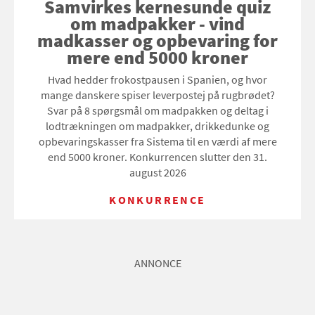
Samvirkes kernesunde quiz
om madpakker - vind
madkasser og opbevaring for
mere end 5000 kroner
Hvad hedder frokostpausen i Spanien, og hvor
mange danskere spiser leverpostej på rugbrødet?
Svar på 8 spørgsmål om madpakken og deltag i
lodtrækningen om madpakker, drikkedunke og
opbevaringskasser fra Sistema til en værdi af mere
end 5000 kroner. Konkurrencen slutter den 31.
august 2026
KONKURRENCE
ANNONCE