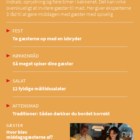
Indkøb, oprydning og flere timer i køkkenet. Det kan virke
overskueligt at invitere gæster til mad. Her giver eksperterne
3 råd til at gøre middagen med gæster med spiselig
FEST
Tø gæsterne op med en isbryder
KØKKENRÅD
Så meget spiser dine gæster
SALAT
12 fyldige måltidssalater
AFTENSMAD
Traditioner: Sådan dækker du bordet korrekt
GÆSTER
Hvor blev
middagsgæsterne af?