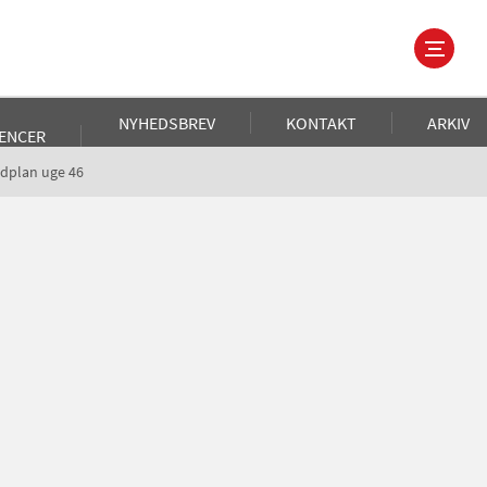
NYHEDSBREV
KONTAKT
ARKIV
ENCER
adplan uge 46