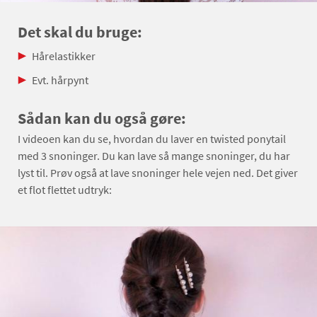
Det skal du bruge:
Hårelastikker
Evt. hårpynt
Sådan kan du også gøre:
I videoen kan du se, hvordan du laver en twisted ponytail
med 3 snoninger. Du kan lave så mange snoninger, du har
lyst til. Prøv også at lave snoninger hele vejen ned. Det giver
et flot flettet udtryk: