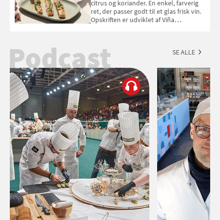
citrus og koriander. En enkel, farverig
ret, der passer godt til et glas frisk vin.
Opskriften er udviklet af Viña
Esmeralda.
Podcast
SE ALLE