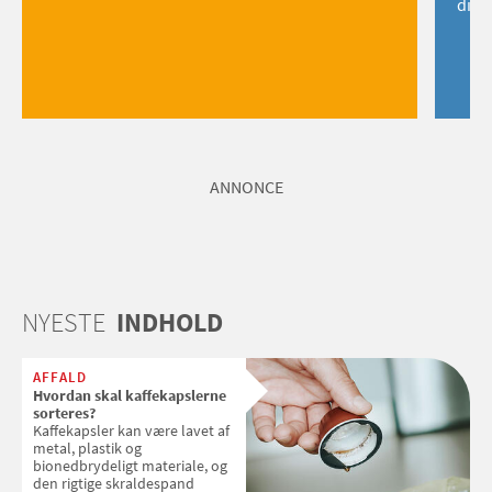
dig!
ANNONCE
NYESTE
INDHOLD
AFFALD
Hvordan skal kaffekapslerne
sorteres?
Kaffekapsler kan være lavet af
metal, plastik og
bionedbrydeligt materiale, og
den rigtige skraldespand