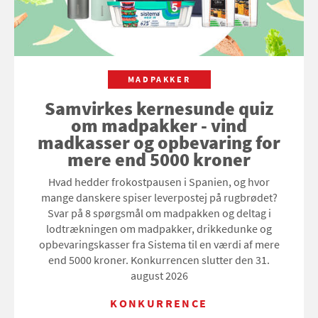
MADPAKKER
Samvirkes kernesunde quiz
om madpakker - vind
madkasser og opbevaring for
mere end 5000 kroner
Hvad hedder frokostpausen i Spanien, og hvor
mange danskere spiser leverpostej på rugbrødet?
Svar på 8 spørgsmål om madpakken og deltag i
lodtrækningen om madpakker, drikkedunke og
opbevaringskasser fra Sistema til en værdi af mere
end 5000 kroner. Konkurrencen slutter den 31.
august 2026
KONKURRENCE