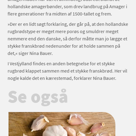
hollandske amagerbønder, som drev landbrug på Amager i
flere generationer fra midten af 1500-tallet og frem.
»Der er en lidt søgt forklaring, der går på, at den hollandske
rugbrødstype er meget mere porøs og smuldrer meget
nemmere end den danske, så derfor måtte man jo lægge et
stykke franskbrød nedenunder for at holde sammen på
det,« siger Nina Bauer.
I Vestjylland findes en anden betegnelse for et stykke
rugbrød klappet sammen med et stykke franskbrød. Her vil
nogle kalde det en kærestemad, forklarer Nina Bauer.
Se også