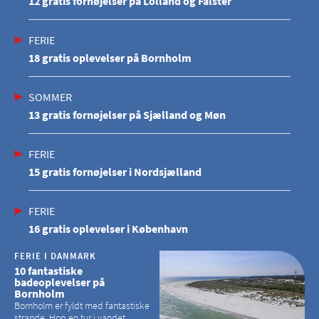
12 gratis fornøjelser på Lolland og Falster
FERIE
18 gratis oplevelser på Bornholm
SOMMER
13 gratis fornøjelser på Sjælland og Møn
FERIE
15 gratis fornøjelser i Nordsjælland
FERIE
16 gratis oplevelser i København
FERIE I DANMARK
10 fantastiske
badeoplevelser på
Bornholm
Bornholm er fyldt med fantastiske
strande. Hop en tur i vandet,