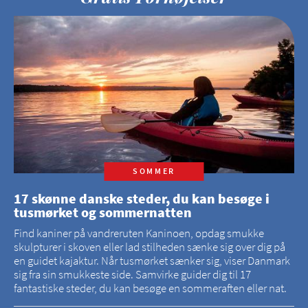
SOMMER
17 skønne danske steder, du kan besøge i
tusmørket og sommernatten
Find kaniner på vandreruten Kaninoen, opdag smukke
skulpturer i skoven eller lad stilheden sænke sig over dig på
en guidet kajaktur. Når tusmørket sænker sig, viser Danmark
sig fra sin smukkeste side. Samvirke guider dig til 17
fantastiske steder, du kan besøge en sommeraften eller nat.