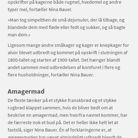
opskrifter på kagerne både rugmel, hvedemel og andre
typer mel, fortæller Nina Bauer.
»Man tog simpelthen de små dejsmuler, der lå tilbage, og
blandede dem med fløde eller fedt og sukker, og så bagte
man dem.«
Ligesom mange andre småkager og kager er knepkager for
alvor blevet udbredt og kommet på opskrift i slutningen af
1800-tallet og starten af 1900-tallet. Det hænger blandt
andet sammen med udbredelsen af komfuret i flere og
flere husholdninger, fortæller Nina Bauer.
Amagermad
De fleste tænker på et stykke franskbrød og et stykke
rugbrød klappet sammen, hvis de bliver bedt om at
beskrive en amagermad, men hvorfra navnet kommer, har
de færreste nok et bud på. Det er heller ikke helt let at
fastslå, siger Nina Bauer. Én af forklaringerne er, at
amagermaden har været almindeligt udbredt blandt de