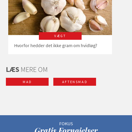
VÆGT
Hvorfor hedder det ikke gram om hvidløg?
LÆS
MERE OM
MAD
AFTENSMAD
Gratis Fornøjelser