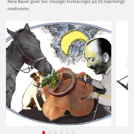
Nina Bauer giver her (mulige) forklaringer på 10 mærkelige
madnavne.