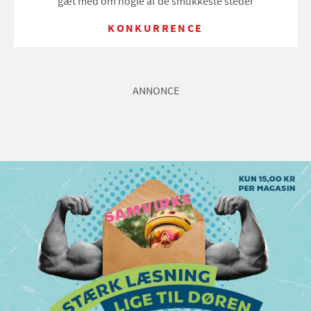
gæt med om nogle af de smukkeste steder
KONKURRENCE
ANNONCE