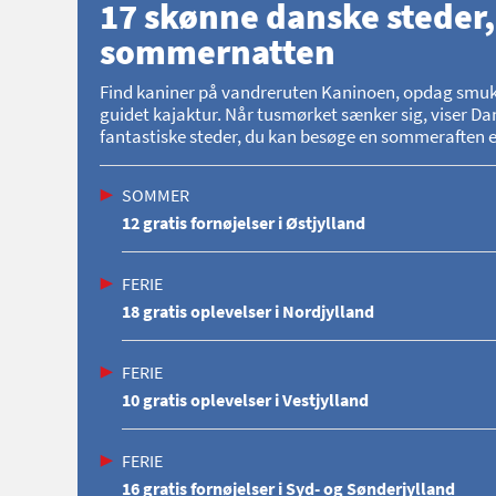
17 skønne danske steder,
sommernatten
Find kaniner på vandreruten Kaninoen, opdag smukke 
guidet kajaktur. Når tusmørket sænker sig, viser Dan
fantastiske steder, du kan besøge en sommeraften el
SOMMER
12 gratis fornøjelser i Østjylland
FERIE
18 gratis oplevelser i Nordjylland
FERIE
10 gratis oplevelser i Vestjylland
FERIE
16 gratis fornøjelser i Syd- og Sønderjylland