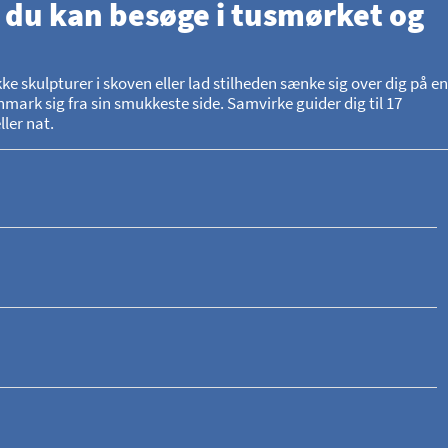
 du kan besøge i tusmørket og
skulpturer i skoven eller lad stilheden sænke sig over dig på en
mark sig fra sin smukkeste side. Samvirke guider dig til 17
ler nat.