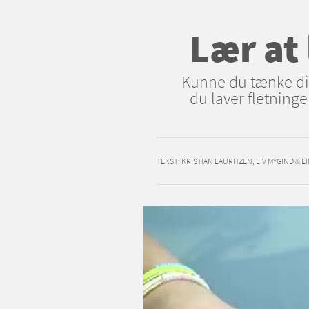
Lær at 
Kunne du tænke dig
du laver fletninge
TEKST:
KRISTIAN LAURITZEN, LIV MYGIND & 