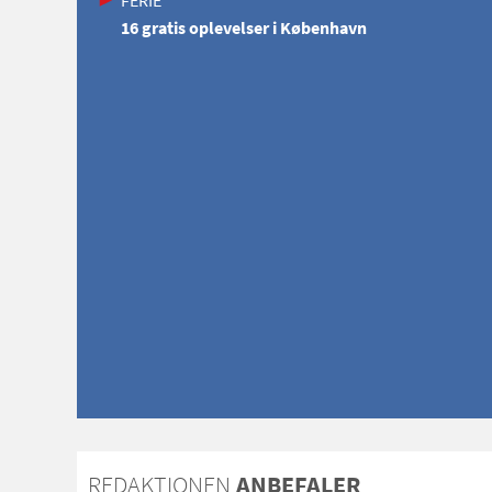
FERIE
16 gratis oplevelser i København
REDAKTIONEN
ANBEFALER