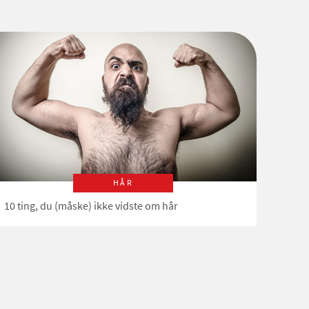
HÅR
10 ting, du (måske) ikke vidste om hår