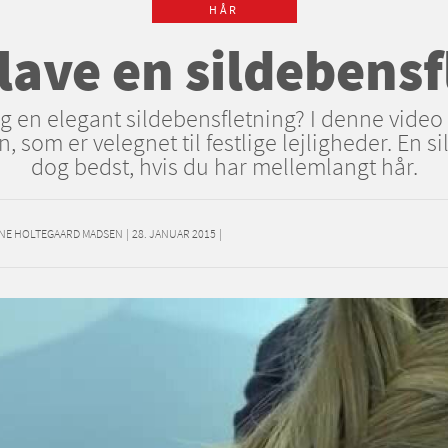
HÅR
lave en sildebens
 en elegant sildebensfletning? I denne video
n, som er velegnet til festlige lejligheder. En s
dog bedst, hvis du har mellemlangt hår.
LINE HOLTEGAARD MADSEN
|
28. JANUAR 2015
|