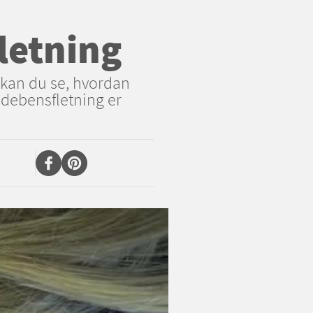
fletning
 kan du se, hvordan
ildebensfletning er