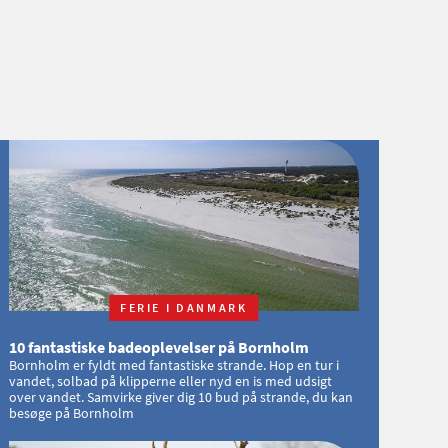
FERIE I DANMARK
10 fantastiske badeoplevelser på Bornholm
Bornholm er fyldt med fantastiske strande. Hop en tur i
vandet, solbad på klipperne eller nyd en is med udsigt
over vandet. Samvirke giver dig 10 bud på strande, du kan
besøge på Bornholm