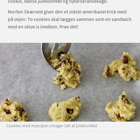
cookie, dansk julekonfekt og nytårskransekage.
Morten Skærved giver den et sidste amerikanertrick med
på vejen: To cookies skal lægges sammen som en sandwich
med en skive is imellem. Prøv det!
Cookies med marcipan smager lidt af julekonfekt