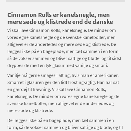
Cinnamon Rolls er kanelsnegle, men
mere søde og klistrede end de danske
Vi skal lave Cinnamon Rolls, kanelsnegle. De minder om
vores egne kanelsnegle og de svenske kanelboller, men
alligevel er de anderledes og mere søde og klistrede. De
lægges ikke på en bageplade, men tæt sammen i en form,
så de vokser sammen og bliver saftige og bløde, og til sidst
dryppes de med en tyk glasur med vanilje og smør i.
Vanilje må gerne smages i alting, hvis man er amerikaner.
Smørret i glasuren gør den lidt frosting-agtig. Han har sat
en gærdej til hævning. Vi skal lave Cinnamon Rolls,
kanelsnegle. De minder om vores egne kanelsnegle og de
svenske kanelboller, men alligevel er de anderledes og
mere søde og klistrede.
De lægges ikke på en bageplade, men tæt sammen i en
form, så de vokser sammen og bliver saftige og bløde, og til