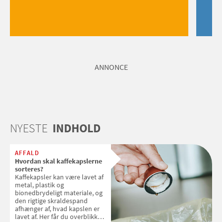
ANNONCE
NYESTE
INDHOLD
AFFALD
Hvordan skal kaffekapslerne
sorteres?
Kaffekapsler kan være lavet af
metal, plastik og
bionedbrydeligt materiale, og
den rigtige skraldespand
afhænger af, hvad kapslen er
lavet af. Her får du overblikket