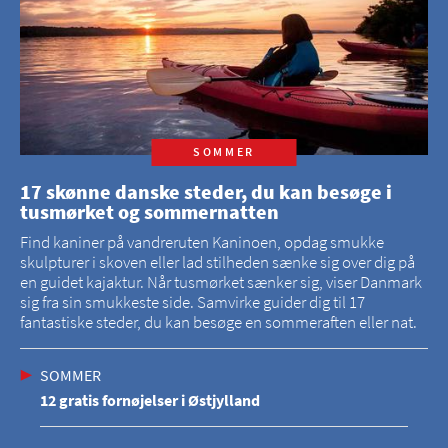
SOMMER
17 skønne danske steder, du kan besøge i
tusmørket og sommernatten
Find kaniner på vandreruten Kaninoen, opdag smukke
skulpturer i skoven eller lad stilheden sænke sig over dig på
en guidet kajaktur. Når tusmørket sænker sig, viser Danmark
sig fra sin smukkeste side. Samvirke guider dig til 17
fantastiske steder, du kan besøge en sommeraften eller nat.
SOMMER
12 gratis fornøjelser i Østjylland