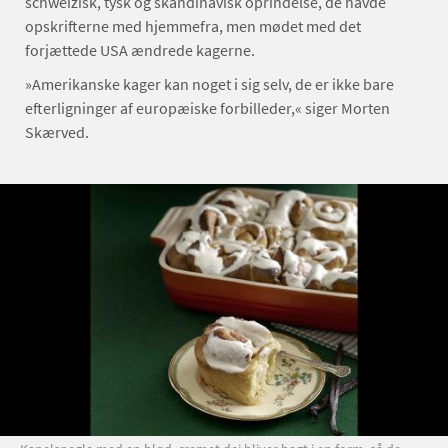
schweizisk, tysk og skandinavisk oprindelse, de havde
opskrifterne med hjemmefra, men mødet med det
forjættede USA ændrede kagerne.
»Amerikanske kager kan noget i sig selv, de er ikke bare
efterligninger af europæiske forbilleder,« siger Morten
Skærved.