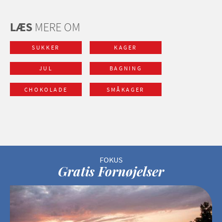
LÆS
MERE OM
SUKKER
KAGER
JUL
BAGNING
CHOKOLADE
SMÅKAGER
Gratis Fornøjelser