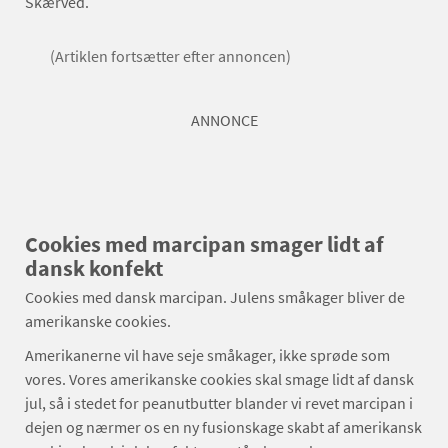
Skærved.
(Artiklen fortsætter efter annoncen)
ANNONCE
Cookies med marcipan smager lidt af
dansk konfekt
Cookies med dansk marcipan. Julens småkager bliver de
amerikanske cookies.
Amerikanerne vil have seje småkager, ikke sprøde som
vores. Vores amerikanske cookies skal smage lidt af dansk
jul, så i stedet for peanutbutter blander vi revet marcipan i
dejen og nærmer os en ny fusionskage skabt af amerikansk