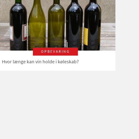
OPBEVARING
Hvor længe kan vin holde i køleskab?