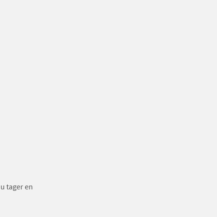
du tager en