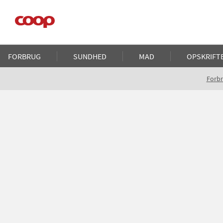
Gå
til
hovedindhold
Main
FORBRUG
SUNDHED
MAD
OPSKRIFT
navigation
Brødkrumme
Forb