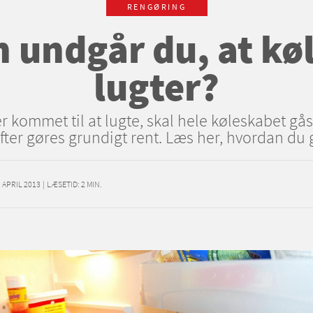
RENGØRING
 undgår du, at kø
lugter?
r kommet til at lugte, skal hele køleskabet gå
ter gøres grundigt rent. Læs her, hvordan du g
. APRIL 2013
|
LÆSETID:
2
MIN.