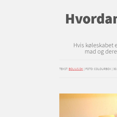
Hvordan
Hvis køleskabet e
mad og deref
TEKST:
BOLIUS.DK
|
FOTO: COLOURBOX
|
30