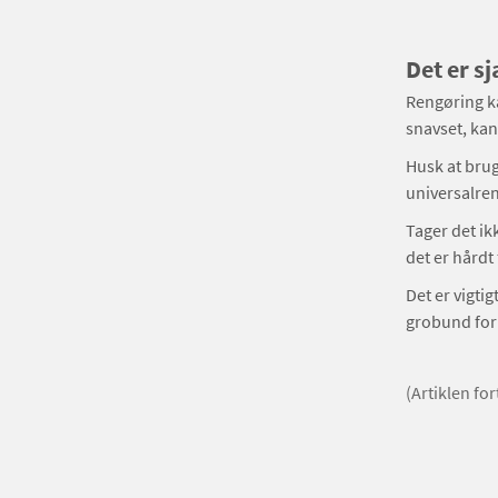
Det er s
Rengøring k
snavset, kan
Husk at bru
universalre
Tager det ik
det er hårdt 
Det er vigtig
grobund for
(Artiklen fo