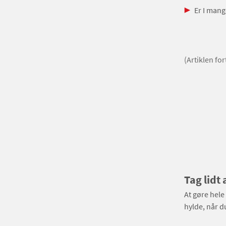
Er I mang
(Artiklen fo
Tag lidt
At gøre hele
hylde, når d