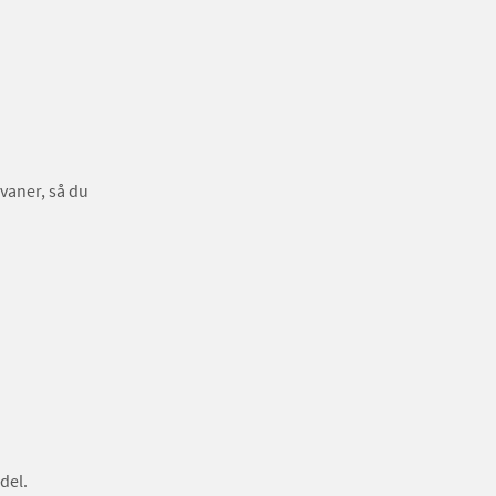
vaner, så du
del.