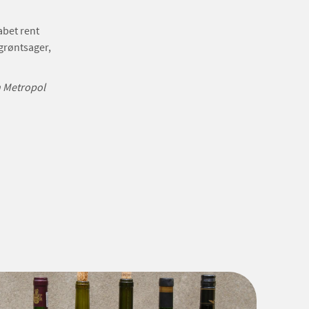
abet rent
grøntsager,
n Metropol