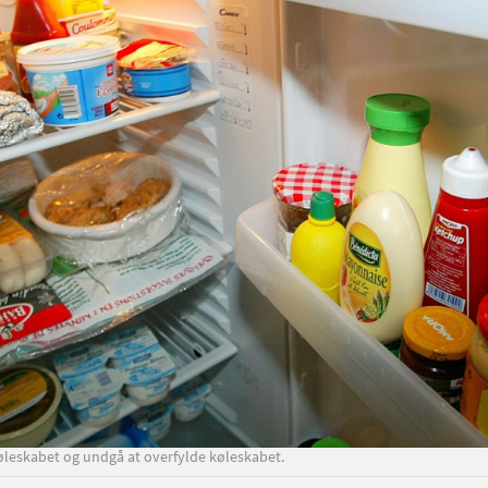
køleskabet og undgå at overfylde køleskabet.