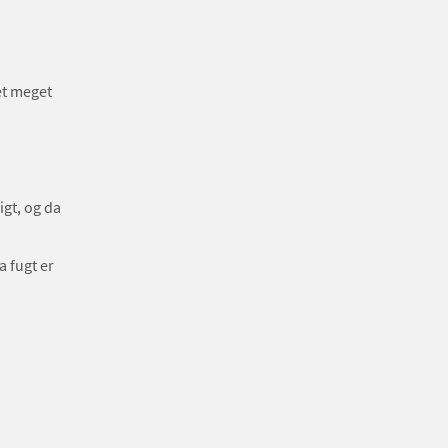
et meget
igt, og da
a fugt er