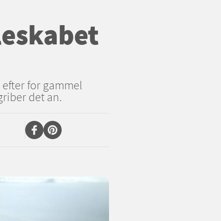
leskabet
s efter for gammel
riber det an.