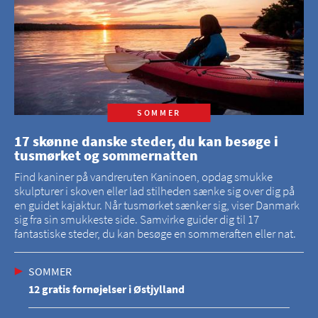
SOMMER
17 skønne danske steder, du kan besøge i
tusmørket og sommernatten
Find kaniner på vandreruten Kaninoen, opdag smukke
skulpturer i skoven eller lad stilheden sænke sig over dig på
en guidet kajaktur. Når tusmørket sænker sig, viser Danmark
sig fra sin smukkeste side. Samvirke guider dig til 17
fantastiske steder, du kan besøge en sommeraften eller nat.
SOMMER
12 gratis fornøjelser i Østjylland