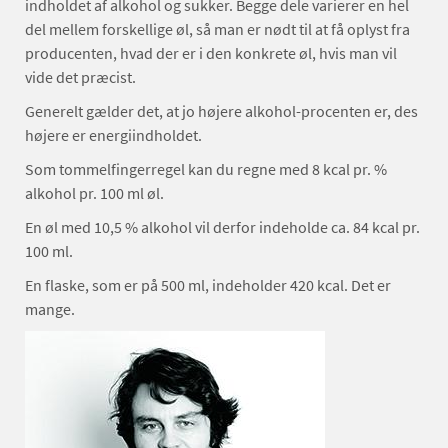
indholdet af alkohol og sukker. Begge dele varierer en hel
del mellem forskellige øl, så man er nødt til at få oplyst fra
producenten, hvad der er i den konkrete øl, hvis man vil
vide det præcist.
Generelt gælder det, at jo højere alkohol-procenten er, des
højere er energiindholdet.
Som tommelfingerregel kan du regne med 8 kcal pr. %
alkohol pr. 100 ml øl.
En øl med 10,5 % alkohol vil derfor indeholde ca. 84 kcal pr.
100 ml.
En flaske, som er på 500 ml, indeholder 420 kcal. Det er
mange.