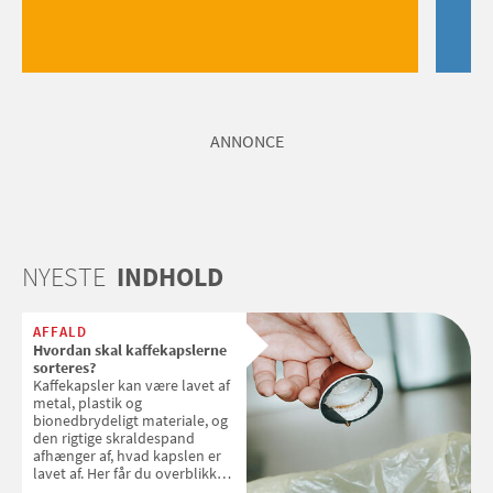
ANNONCE
NYESTE
INDHOLD
AFFALD
Hvordan skal kaffekapslerne
sorteres?
Kaffekapsler kan være lavet af
metal, plastik og
bionedbrydeligt materiale, og
den rigtige skraldespand
afhænger af, hvad kapslen er
lavet af. Her får du overblikket
over, hvordan kaffekapslerne