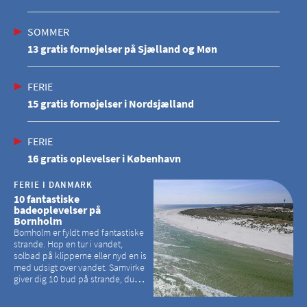
SOMMER
13 gratis fornøjelser på Sjælland og Møn
FERIE
15 gratis fornøjelser i Nordsjælland
FERIE
16 gratis oplevelser i København
FERIE I DANMARK
10 fantastiske
badeoplevelser på
Bornholm
Bornholm er fyldt med fantastiske
strande. Hop en tur i vandet,
solbad på klipperne eller nyd en is
med udsigt over vandet. Samvirke
giver dig 10 bud på strande, du
kan besøge på Bornholm