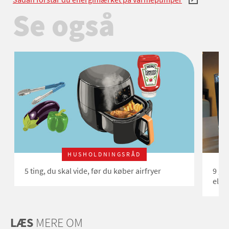
Se også
HUSHOLDNINGSRÅD
5 ting, du skal vide, før du køber airfryer
9 go
elre
LÆS
MERE OM