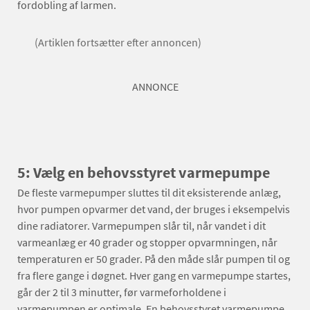
fordobling af larmen.
(Artiklen fortsætter efter annoncen)
ANNONCE
5: Vælg en behovsstyret varmepumpe
De fleste varmepumper sluttes til dit eksisterende anlæg,
hvor pumpen opvarmer det vand, der bruges i eksempelvis
dine radiatorer. Varmepumpen slår til, når vandet i dit
varmeanlæg er 40 grader og stopper opvarmningen, når
temperaturen er 50 grader. På den måde slår pumpen til og
fra flere gange i døgnet. Hver gang en varmepumpe startes,
går der 2 til 3 minutter, før varmeforholdene i
varmepumpen er optimale. En behovsstyret varmepumpe