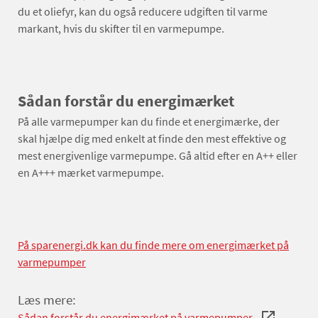
du et oliefyr, kan du også reducere udgiften til varme
markant, hvis du skifter til en varmepumpe.
Sådan forstår du energimærket
På alle varmepumper kan du finde et energimærke, der
skal hjælpe dig med enkelt at finde den mest effektive og
mest energivenlige varmepumpe. Gå altid efter en A++ eller
en A+++ mærket varmepumpe.
På sparenergi.dk kan du finde mere om energimærket på
varmepumper
Læs mere:
Sådan forstår du energimærket på varmepumper