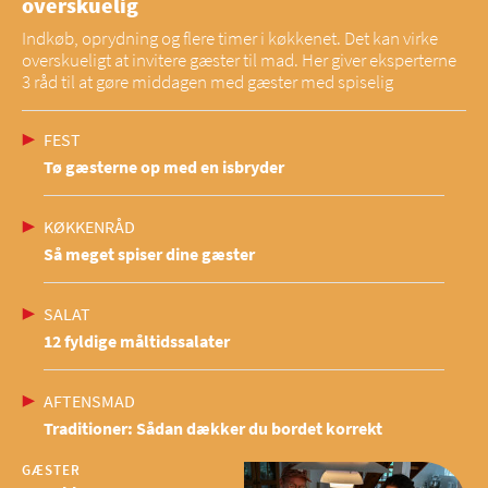
overskuelig
Indkøb, oprydning og flere timer i køkkenet. Det kan virke
overskueligt at invitere gæster til mad. Her giver eksperterne
3 råd til at gøre middagen med gæster med spiselig
FEST
Tø gæsterne op med en isbryder
KØKKENRÅD
Så meget spiser dine gæster
SALAT
12 fyldige måltidssalater
AFTENSMAD
Traditioner: Sådan dækker du bordet korrekt
GÆSTER