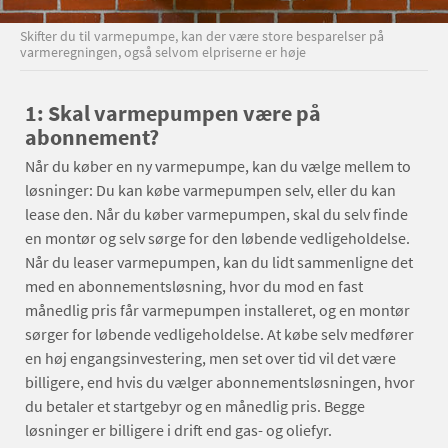
Skifter du til varmepumpe, kan der være store besparelser på
varmeregningen, også selvom elpriserne er høje
1: Skal varmepumpen være på
abonnement?
Når du køber en ny varmepumpe, kan du vælge mellem to
løsninger: Du kan købe varmepumpen selv, eller du kan
lease den. Når du køber varmepumpen, skal du selv finde
en montør og selv sørge for den løbende vedligeholdelse.
Når du leaser varmepumpen, kan du lidt sammenligne det
med en abonnementsløsning, hvor du mod en fast
månedlig pris får varmepumpen installeret, og en montør
sørger for løbende vedligeholdelse. At købe selv medfører
en høj engangsinvestering, men set over tid vil det være
billigere, end hvis du vælger abonnementsløsningen, hvor
du betaler et startgebyr og en månedlig pris. Begge
løsninger er billigere i drift end gas- og oliefyr.