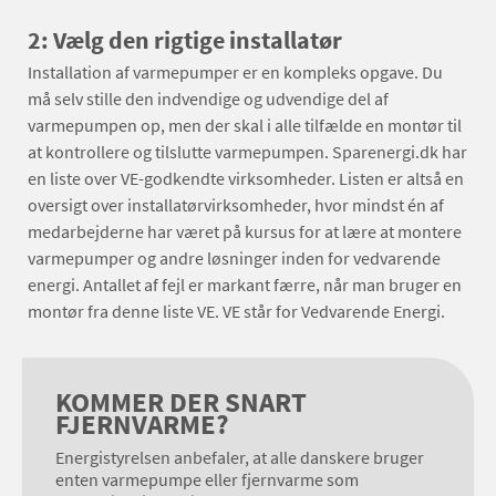
2: Vælg den rigtige installatør
Installation af varmepumper er en kompleks opgave. Du
må selv stille den indvendige og udvendige del af
varmepumpen op, men der skal i alle tilfælde en montør til
at kontrollere og tilslutte varmepumpen. Sparenergi.dk har
en liste over VE-godkendte virksomheder. Listen er altså en
oversigt over installatørvirksomheder, hvor mindst én af
medarbejderne har været på kursus for at lære at montere
varmepumper og andre løsninger inden for vedvarende
energi. Antallet af fejl er markant færre, når man bruger en
montør fra denne liste VE. VE står for Vedvarende Energi.
KOMMER DER SNART
FJERNVARME?
Energistyrelsen anbefaler, at alle danskere bruger
enten varmepumpe eller fjernvarme som