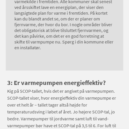
varmekilde i fremtiden. Alle kommuner skal senest
ved årsskiftet lave en energiplan, der viser den
langsigtede plan for varme i fremtiden. På kortet
kan du blandt andet se, om der er planer om
fjernvarme, der hvor du bor. I nogle områder bliver
det obligatorisk at blive tilsluttet fjernvarmen, og
det kan påvirke, om det er en god forretning at
skifte til varmpumpe nu. Spørg i din kommune eller
en installatør.
3: Er varmepumpen energieffektiv?
Kig på SCOP-tallet, hvis det er angivet på varmepumpen.
SCOP-tallet viser, hvor energieffektiv din varmepumpe er
over et helt år – tallet tager altså højde for
temperaturudsving i løbet af året. Jo højere SCOP-tal, jo
bedre. Varmepumper til jordvarme samt luft til vand-
varmepumper bør have et SCOP-tal på 3,5 til 6. For luft til