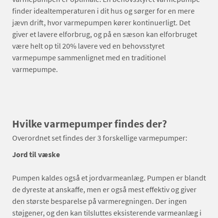
finder idealtemperaturen i dit hus og sørger for en mere
jævn drift, hvor varmepumpen kører kontinuerligt. Det
giver et lavere elforbrug, og på en sæson kan elforbruget
være helt op til 20% lavere ved en behovsstyret
varmepumpe sammenlignet med en traditionel
varmepumpe.
Hvilke varmepumper findes der?
Overordnet set findes der 3 forskellige varmepumper:
Jord til væske
Pumpen kaldes også et jordvarmeanlæg. Pumpen er blandt
de dyreste at anskaffe, men er også mest effektiv og giver
den største besparelse på varmeregningen. Der ingen
støjgener, og den kan tilsluttes eksisterende varmeanlæg i