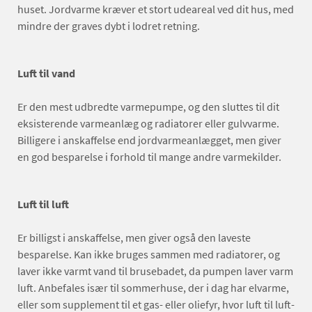
huset. Jordvarme kræver et stort udeareal ved dit hus, med
mindre der graves dybt i lodret retning.
Luft til vand
Er den mest udbredte varmepumpe, og den sluttes til dit
eksisterende varmeanlæg og radiatorer eller gulvvarme.
Billigere i anskaffelse end jordvarmeanlægget, men giver
en god besparelse i forhold til mange andre varmekilder.
Luft til luft
Er billigst i anskaffelse, men giver også den laveste
besparelse. Kan ikke bruges sammen med radiatorer, og
laver ikke varmt vand til brusebadet, da pumpen laver varm
luft. Anbefales især til sommerhuse, der i dag har elvarme,
eller som supplement til et gas- eller oliefyr, hvor luft til luft-