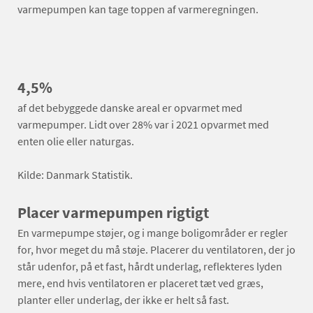
varmepumpen kan tage toppen af varmeregningen.
4,5%
af det bebyggede danske areal er opvarmet med
varmepumper. Lidt over 28% var i 2021 opvarmet med
enten olie eller naturgas.
Kilde: Danmark Statistik.
Placer varmepumpen rigtigt
En varmepumpe støjer, og i mange boligområder er regler
for, hvor meget du må støje. Placerer du ventilatoren, der jo
står udenfor, på et fast, hårdt underlag, reflekteres lyden
mere, end hvis ventilatoren er placeret tæt ved græs,
planter eller underlag, der ikke er helt så fast.