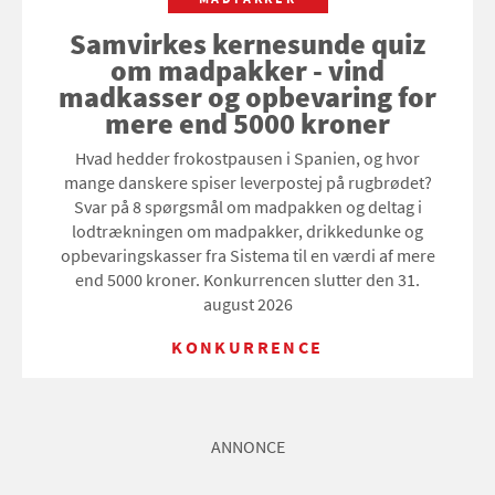
Samvirkes kernesunde quiz
om madpakker - vind
madkasser og opbevaring for
mere end 5000 kroner
Hvad hedder frokostpausen i Spanien, og hvor
mange danskere spiser leverpostej på rugbrødet?
Svar på 8 spørgsmål om madpakken og deltag i
lodtrækningen om madpakker, drikkedunke og
opbevaringskasser fra Sistema til en værdi af mere
end 5000 kroner. Konkurrencen slutter den 31.
august 2026
KONKURRENCE
ANNONCE