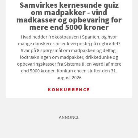
Samvirkes kernesunde quiz
om madpakker - vind
madkasser og opbevaring for
mere end 5000 kroner
Hvad hedder frokostpausen i Spanien, og hvor
mange danskere spiser leverpostej på rugbrødet?
Svar på 8 spørgsmål om madpakken og deltag i
lodtrækningen om madpakker, drikkedunke og
opbevaringskasser fra Sistema til en værdi af mere
end 5000 kroner. Konkurrencen slutter den 31.
august 2026
KONKURRENCE
ANNONCE