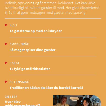
Indkøb, oprydning og flere timer i køkkenet. Det kan virke
overskueligt at invitere gæster til mad. Her giver eksperterne
3 råd til at gøre middagen med gæster med spiselig
FEST
Tø gæsterne op med en isbryder
KØKKENRÅD
Så meget spiser dine gæster
SALAT
12 fyldige måltidssalater
AFTENSMAD
Traditioner: Sådan dækker du bordet korrekt
GÆSTER
Hvor blev
middagsgæsterne af?