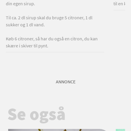
din egen sirup.
til en kr
Til ca. 2 dl sirup skal du bruge 5 citroner, 1 dl
sukker og 1 dl vand.
Køb 6 citroner, så har du også en citron, du kan
skære i skiver til pynt.
ANNONCE
Se også