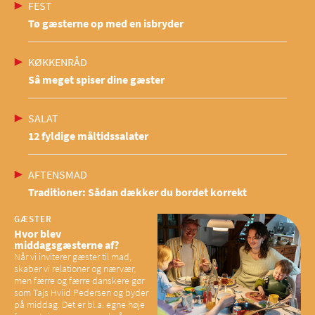
FEST
Tø gæsterne op med en isbryder
KØKKENRÅD
Så meget spiser dine gæster
SALAT
12 fyldige måltidssalater
AFTENSMAD
Traditioner: Sådan dækker du bordet korrekt
GÆSTER
Hvor blev
middagsgæsterne af?
Når vi inviterer gæster til mad,
skaber vi relationer og nærvær,
men færre og færre danskere gør
som Tajs Hviid Pedersen og byder
på middag. Det er bl.a. egne høje