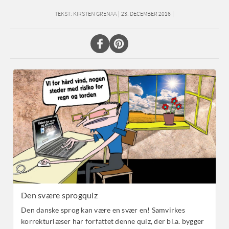
TEKST:
KIRSTEN GRENAA
|
23. DECEMBER 2016
|