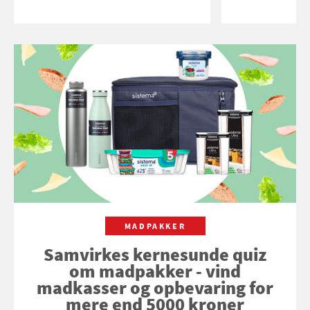
MADPAKKER
Samvirkes kernesunde quiz
om madpakker - vind
madkasser og opbevaring for
mere end 5000 kroner