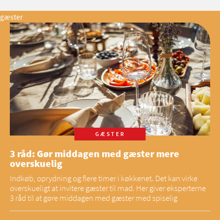
gæster
GÆSTER
3 råd: Gør middagen med gæster mere
overskuelig
Indkøb, oprydning og flere timer i køkkenet. Det kan virke
overskueligt at invitere gæster til mad. Her giver eksperterne
3 råd til at gøre middagen med gæster med spiselig