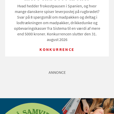
Hvad hedder frokostpausen i Spanien, og hvor
mange danskere spiser leverpostej på rugbrødet?
Svar på 8 spørgsmål om madpakken og deltag i
lodtrækningen om madpakker, drikkedunke og
opbevaringskasser fra Sistema til en værdi af mere
end 5000 kroner. Konkurrencen slutter den 31.
august 2026
KONKURRENCE
ANNONCE