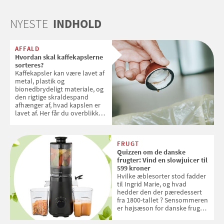
NYESTE
INDHOLD
AFFALD
Hvordan skal kaffekapslerne
sorteres?
Kaffekapsler kan være lavet af
metal, plastik og
bionedbrydeligt materiale, og
den rigtige skraldespand
afhænger af, hvad kapslen er
lavet af. Her får du overblikket
over, hvordan kaffekapslerne
skal sorteres
FRUGT
Quizzen om de danske
frugter: Vind en slowjuicer til
599 kroner
Hvilke æblesorter stod fadder
til Ingrid Marie, og hvad
hedder den der pæredessert
fra 1800-tallet ? Sensommeren
er højsæson for danske fruger,
og lige nu kan du stemme om
dine danske og lokale