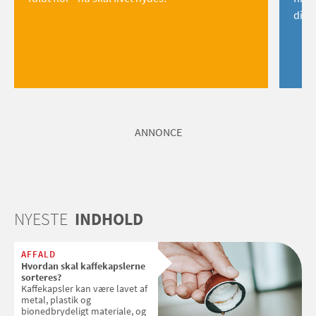
dig!
ANNONCE
NYESTE
INDHOLD
AFFALD
Hvordan skal kaffekapslerne
sorteres?
Kaffekapsler kan være lavet af
metal, plastik og
bionedbrydeligt materiale, og