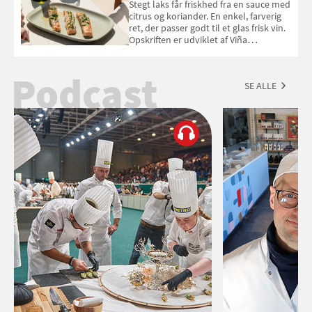
Stegt laks får friskhed fra en sauce med
citrus og koriander. En enkel, farverig
ret, der passer godt til et glas frisk vin.
Opskriften er udviklet af Viña
Esmeralda.
Podcast
SE ALLE