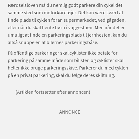
Færdselsloven må du nemlig godt parkere din cykel det
samme sted som motorkøretøjer. Det kan være svært at
finde plads til cyklen foran supermarkedet, ved gågaden,
eller når du skal hente børn i vuggestuen. Men når det er
umuligt at finde en parkeringsplads til jernhesten, kan du
altså snuppe en af bilernes parkeringsbåse.
På offentlige parkeringer skal cyklister ikke betale for
parkering på samme måde som bilister, og cyklister skal
heller ikke bruge parkeringsskive. Parkerer du med cyklen
på en privat parkering, skal du følge deres skiltning.
(Artiklen fortsætter efter annoncen)
ANNONCE