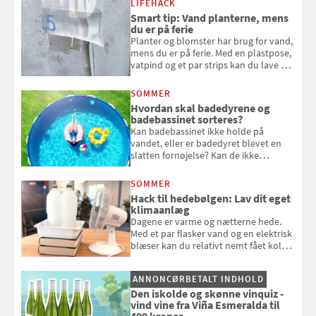
LIFEHACK
bagværk og salater til is og syltning.
Smart tip: Vand planterne, mens
du er på ferie
Planter og blomster har brug for vand,
mens du er på ferie. Med en plastpose,
vatpind og et par strips kan du lave dit
eget vandingssystem, så du slipper for
at bede naboen om at vande eller
SOMMER
komme hjem til døde planter
Hvordan skal badedyrene og
badebassinet sorteres?
Kan badebassinet ikke holde på
vandet, eller er badedyret blevet en
slatten fornøjelse? Kan de ikke
repareres, skal du være særligt
opmærksom, når du smider
SOMMER
badebassinet eller et badedyr ud
Hack til hedebølgen: Lav dit eget
klimaanlæg
Dagene er varme og nætterne hede.
Med et par flasker vand og en elektrisk
blæser kan du relativt nemt fået koldt
pust, når der er varmt ude og inde. Klik
og se, hvordan du gør
ANNONCØRBETALT INDHOLD
Den iskolde og skønne vinquiz -
vind vine fra Viña Esmeralda til