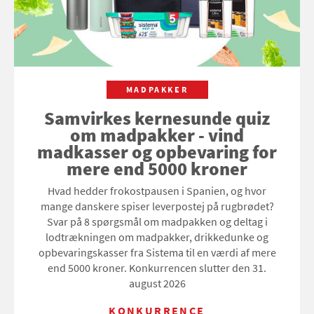
MADPAKKER
Samvirkes kernesunde quiz
om madpakker - vind
madkasser og opbevaring for
mere end 5000 kroner
Hvad hedder frokostpausen i Spanien, og hvor
mange danskere spiser leverpostej på rugbrødet?
Svar på 8 spørgsmål om madpakken og deltag i
lodtrækningen om madpakker, drikkedunke og
opbevaringskasser fra Sistema til en værdi af mere
end 5000 kroner. Konkurrencen slutter den 31.
august 2026
KONKURRENCE