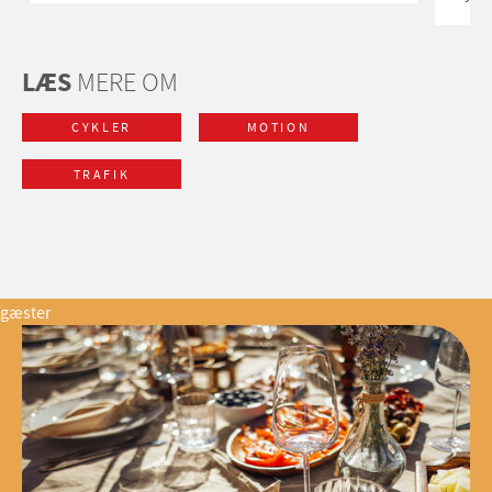
LÆS
MERE OM
CYKLER
MOTION
TRAFIK
gæster