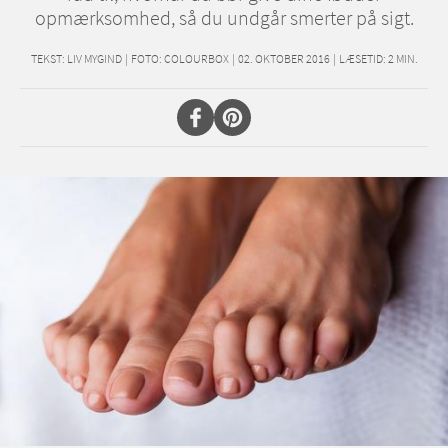
opmærksomhed, så du undgår smerter på sigt.
TEKST:
LIV MYGIND
|
FOTO: COLOURBOX
|
02. OKTOBER 2016
|
LÆSETID:
2
MIN.