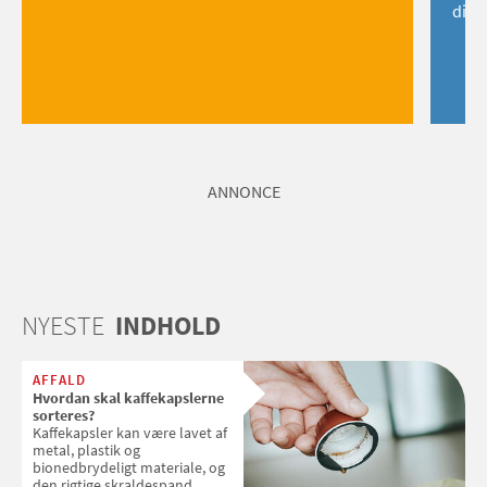
dig!
ANNONCE
NYESTE
INDHOLD
AFFALD
Hvordan skal kaffekapslerne
sorteres?
Kaffekapsler kan være lavet af
metal, plastik og
bionedbrydeligt materiale, og
den rigtige skraldespand