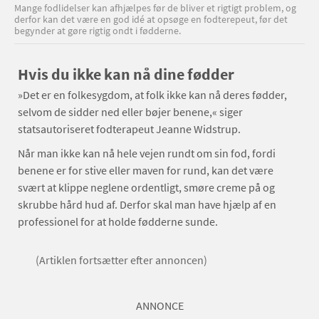
Mange fodlidelser kan afhjælpes før de bliver et rigtigt problem, og
derfor kan det være en god idé at opsøge en fodterepeut, før det
begynder at gøre rigtig ondt i fødderne.
Hvis du ikke kan nå dine fødder
»Det er en folkesygdom, at folk ikke kan nå deres fødder,
selvom de sidder ned eller bøjer benene,« siger
statsautoriseret fodterapeut Jeanne Widstrup.
Når man ikke kan nå hele vejen rundt om sin fod, fordi
benene er for stive eller maven for rund, kan det være
svært at klippe neglene ordentligt, smøre creme på og
skrubbe hård hud af. Derfor skal man have hjælp af en
professionel for at holde fødderne sunde.
(Artiklen fortsætter efter annoncen)
ANNONCE