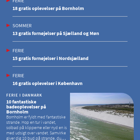
FERIE
18 gratis oplevelser på Bornholm
SOMMER
13 gratis fornøjelser på Sjælland og Møn
FERIE
15 gratis fornøjelser i Nordsjælland
FERIE
16 gratis oplevelser i København
FERIE I DANMARK
10 fantastiske
badeoplevelser på
Bornholm
Bornholm er fyldt med fantastiske
strande. Hop en tur i vandet,
solbad på klipperne eller nyd en is
med udsigt over vandet. Samvirke
giver dig 10 bud på strande, du