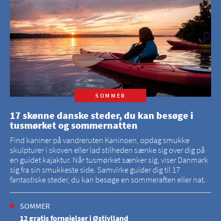
SOMMER
17 skønne danske steder, du kan besøge i
tusmørket og sommernatten
Find kaniner på vandreruten Kaninoen, opdag smukke
skulpturer i skoven eller lad stilheden sænke sig over dig på
en guidet kajaktur. Når tusmørket sænker sig, viser Danmark
sig fra sin smukkeste side. Samvirke guider dig til 17
fantastiske steder, du kan besøge en sommeraften eller nat.
SOMMER
12 gratis fornøjelser i Østjylland