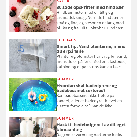
KAGER
30 søde opskrifter med hindbær
Hindbær frister med en liflig og
aromatisk smag. De vilde hindbær er
små og fine, og sæsonen er lang med
plukning fra juli til oktober. Hindbær
kan spises direkte fra busken, eller du
kan bruge dine hindbær i alt fra
LIFEHACK
bagværk og salater til is og syltning.
Smart tip: Vand planterne, mens
du er på ferie
Planter og blomster har brug for vand,
mens du er på ferie. Med en plastpose,
vatpind og et par strips kan du lave dit
eget vandingssystem, så du slipper for
at bede naboen om at vande eller
SOMMER
komme hjem til døde planter
Hvordan skal badedyrene og
badebassinet sorteres?
Kan badebassinet ikke holde på
vandet, eller er badedyret blevet en
slatten fornøjelse? Kan de ikke
repareres, skal du være særligt
opmærksom, når du smider
SOMMER
badebassinet eller et badedyr ud
Hack til hedebølgen: Lav dit eget
klimaanlæg
Dagene er varme og nætterne hede.