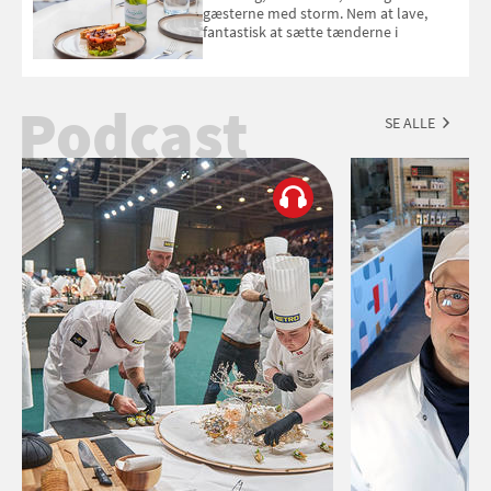
gæsterne med storm. Nem at lave,
fantastisk at sætte tænderne i
Podcast
SE ALLE