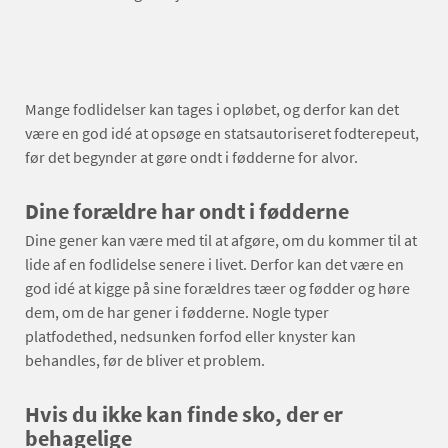
Mange fodlidelser kan tages i opløbet, og derfor kan det
være en god idé at opsøge en statsautoriseret fodterepeut,
før det begynder at gøre ondt i fødderne for alvor.
Dine forældre har ondt i fødderne
Dine gener kan være med til at afgøre, om du kommer til at
lide af en fodlidelse senere i livet. Derfor kan det være en
god idé at kigge på sine forældres tæer og fødder og høre
dem, om de har gener i fødderne. Nogle typer
platfodethed, nedsunken forfod eller knyster kan
behandles, før de bliver et problem.
Hvis du ikke kan finde sko, der er
behagelige