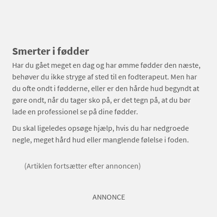
Smerter i fødder
Har du gået meget en dag og har ømme fødder den næste,
behøver du ikke stryge af sted til en fodterapeut. Men har
du ofte ondt i fødderne, eller er den hårde hud begyndt at
gøre ondt, når du tager sko på, er det tegn på, at du bør
lade en professionel se på dine fødder.
Du skal ligeledes opsøge hjælp, hvis du har nedgroede
negle, meget hård hud eller manglende følelse i foden.
(Artiklen fortsætter efter annoncen)
ANNONCE