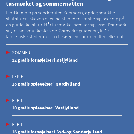
tusmørket og sommernatten
Find kaniner på vandreruten Kaninoen, opdag smukke
skulpturer i skoven eller lad stilheden sænke sig over dig på
en guidet kajaktur. Når tusmørket sænker sig, viser Danmark
sig fra sin smukkeste side. Samvirke guider dig til 17
fantastiske steder, du kan besøge en sommeraften eller nat.
SOMMER
12 gratis fornøjelser i Østjylland
FERIE
18 gratis oplevelser i Nordjylland
FERIE
10 gratis oplevelser i Vestjylland
FERIE
16 gratis fornøjelser i Syd- og Sønderjylland