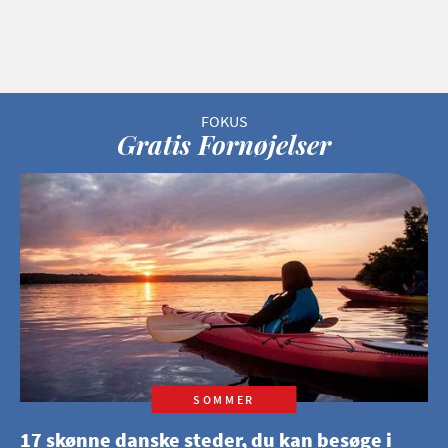
Gratis Fornøjelser
SOMMER
17 skønne danske steder, du kan besøge i