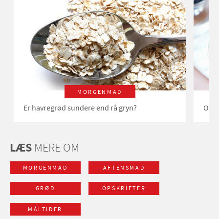
MORGENMAD
Er havregrød sundere end rå gryn?
Opsk
LÆS
MERE OM
MORGENMAD
AFTENSMAD
GRØD
OPSKRIFTER
MÅLTIDER