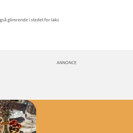
gså glimrende i stedet for laks
ANNONCE