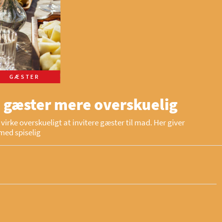
GÆSTER
 gæster mere overskuelig
virke overskueligt at invitere gæster til mad. Her giver
med spiselig