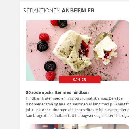
REDAKTIONEN
ANBEFALER
KAGER
30 søde opskrifter med hindbær
Hindbær frister med en liflig og aromatisk smag. De vilde
hindbær er små og fine, og sæsonen er lang med plukning fr
juli til oktober. Hindbær kan spises direkte fra busken, eller 
kan bruge dine hindbær i alt fra bagværk og salater til is og
syltning.