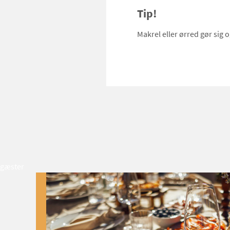
Tip!
Makrel eller ørred gør sig o
gæster