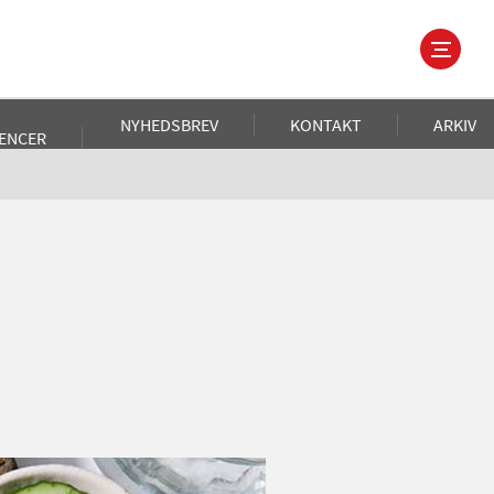
NYHEDSBREV
KONTAKT
ARKIV
ENCER