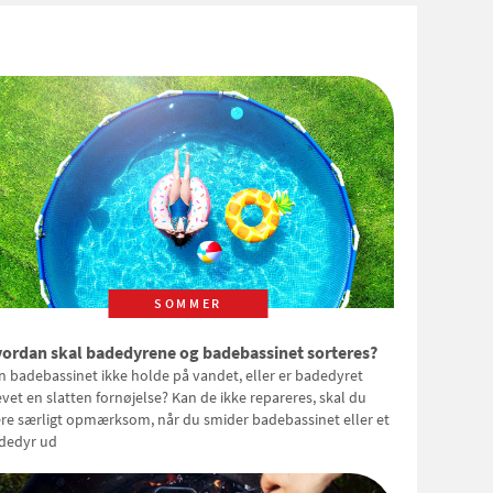
SOMMER
ordan skal badedyrene og badebassinet sorteres?
n badebassinet ikke holde på vandet, eller er badedyret
evet en slatten fornøjelse? Kan de ikke repareres, skal du
re særligt opmærksom, når du smider badebassinet eller et
dedyr ud