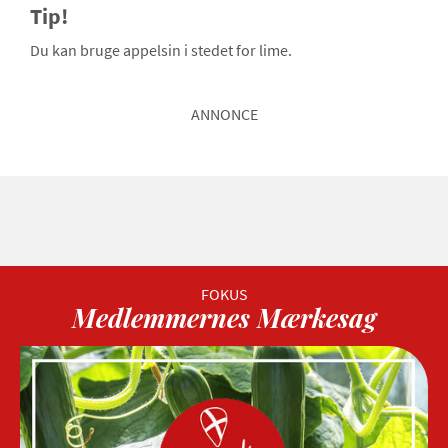
Tip!
Du kan bruge appelsin i stedet for lime.
ANNONCE
Medlemmernes Mærkesag