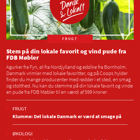
FRUGT
Stem på din lokale favorit og vind pude fra
FDB Møbler
Agurker fra Fyn, øl fra Nordjylland og eddike fra Bornholm.
Danmark vrimler med lokale favoritter, og på Coops hylder
finder du mange producenter med rødder i et sted, en smag
og stolthed. Nu kan du stemme på din lokale favorit og vinde
en pude fra FDB Møbler til en værdi af 599 kroner
FRUGT
Klumme: Det lokale Danmark er værd at smage på
ØKOLOGI