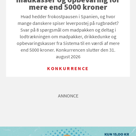
mere end 5000 kroner
Hvad hedder frokostpausen i Spanien, og hvor
mange danskere spiser leverpostej på rugbrødet?
Svar på 8 spørgsmål om madpakken og deltag i
lodtrækningen om madpakker, drikkedunke og
opbevaringskasser fra Sistema til en værdi af mere
end 5000 kroner. Konkurrencen slutter den 31.
august 2026
KONKURRENCE
ANNONCE