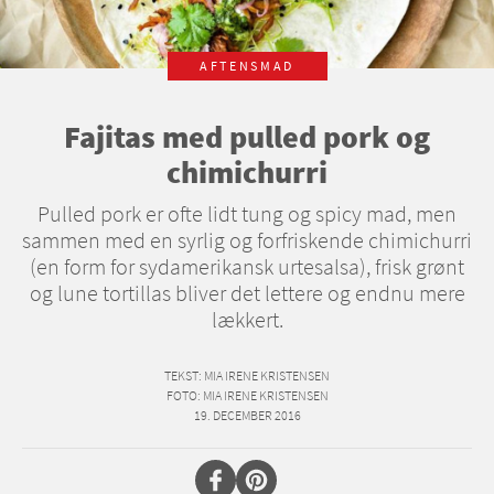
AFTENSMAD
Fajitas med pulled pork og
chimichurri
Pulled pork er ofte lidt tung og spicy mad, men
sammen med en syrlig og forfriskende chimichurri
(en form for sydamerikansk urtesalsa), frisk grønt
og lune tortillas bliver det lettere og endnu mere
lækkert.
TEKST
: MIA IRENE KRISTENSEN
FOTO
: MIA IRENE KRISTENSEN
19. DECEMBER 2016