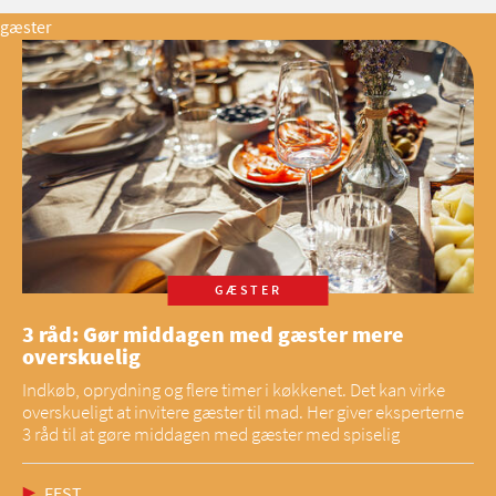
gæster
GÆSTER
3 råd: Gør middagen med gæster mere
overskuelig
Indkøb, oprydning og flere timer i køkkenet. Det kan virke
overskueligt at invitere gæster til mad. Her giver eksperterne
3 råd til at gøre middagen med gæster med spiselig
FEST