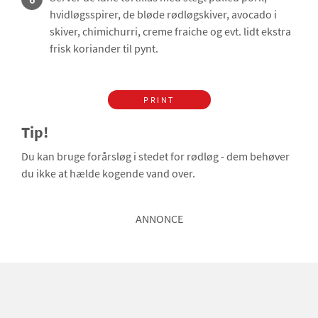
hvidløgsspirer, de bløde rødløgskiver, avocado i
skiver, chimichurri, creme fraiche og evt. lidt ekstra
frisk koriander til pynt.
PRINT
Tip!
Du kan bruge forårsløg i stedet for rødløg - dem behøver
du ikke at hælde kogende vand over.
ANNONCE