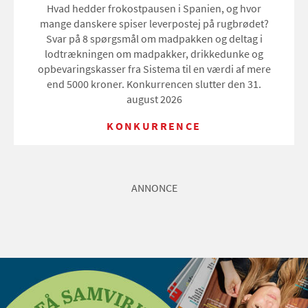
Hvad hedder frokostpausen i Spanien, og hvor
mange danskere spiser leverpostej på rugbrødet?
Svar på 8 spørgsmål om madpakken og deltag i
lodtrækningen om madpakker, drikkedunke og
opbevaringskasser fra Sistema til en værdi af mere
end 5000 kroner. Konkurrencen slutter den 31.
august 2026
KONKURRENCE
ANNONCE