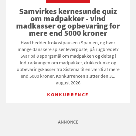
Samvirkes kernesunde quiz
om madpakker - vind
madkasser og opbevaring for
mere end 5000 kroner
Hvad hedder frokostpausen i Spanien, og hvor
mange danskere spiser leverpostej på rugbrødet?
Svar på 8 spørgsmål om madpakken og deltag i
lodtrækningen om madpakker, drikkedunke og
opbevaringskasser fra Sistema til en værdi af mere
end 5000 kroner. Konkurrencen slutter den 31.
august 2026
KONKURRENCE
ANNONCE