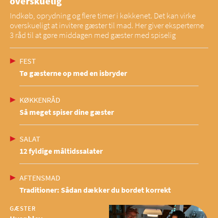
overskuelig
Indkøb, oprydning og flere timer i køkkenet. Det kan virke
overskueligt at invitere gæster til mad. Her giver eksperterne
3 råd til at gøre middagen med gæster med spiselig
FEST
Tø gæsterne op med en isbryder
KØKKENRÅD
Så meget spiser dine gæster
SALAT
12 fyldige måltidssalater
AFTENSMAD
Traditioner: Sådan dækker du bordet korrekt
GÆSTER