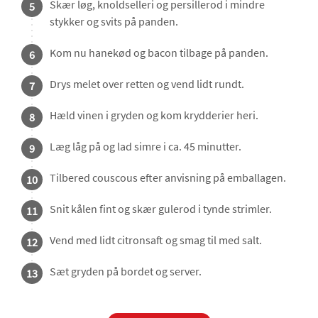
Skær løg, knoldselleri og persillerod i mindre
5
stykker og svits på panden.
Kom nu hanekød og bacon tilbage på panden.
6
Drys melet over retten og vend lidt rundt.
7
Hæld vinen i gryden og kom krydderier heri.
8
Læg låg på og lad simre i ca. 45 minutter.
9
Tilbered couscous efter anvisning på emballagen.
10
Snit kålen fint og skær gulerod i tynde strimler.
11
Vend med lidt citronsaft og smag til med salt.
12
Sæt gryden på bordet og server.
13