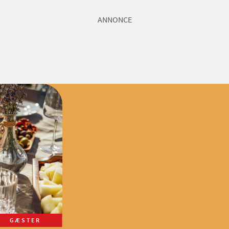
ANNONCE
GÆSTER