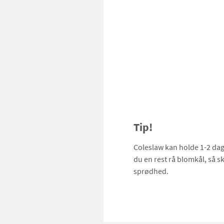
Tip!
Coleslaw kan holde 1-2 dage
du en rest rå blomkål, så s
sprødhed.