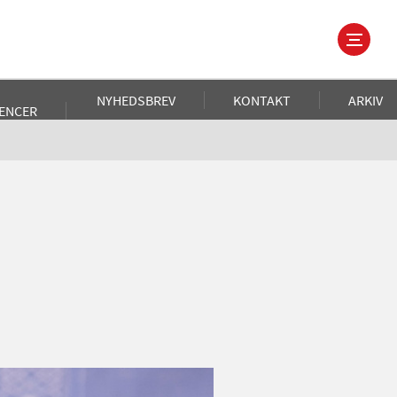
NYHEDSBREV
KONTAKT
ARKIV
ENCER