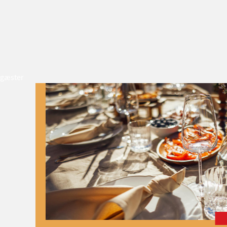
gæster