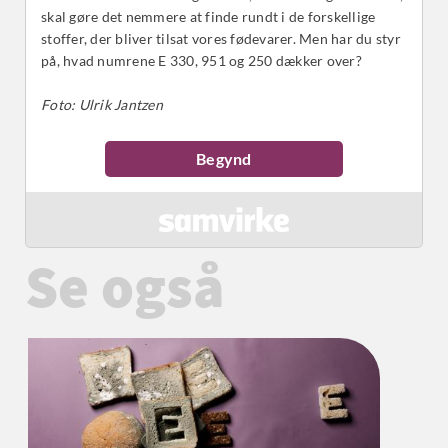
Se også