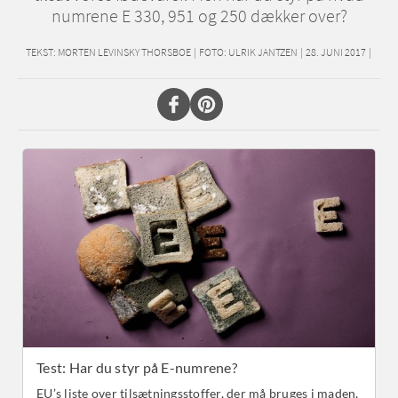
numrene E 330, 951 og 250 dækker over?
TEKST:
MORTEN LEVINSKY THORSBOE
|
FOTO: ULRIK JANTZEN
|
28. JUNI 2017
|