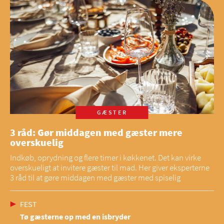
GÆSTER
3 råd: Gør middagen med gæster mere
overskuelig
Indkøb, oprydning og flere timer i køkkenet. Det kan virke
overskueligt at invitere gæster til mad. Her giver eksperterne
3 råd til at gøre middagen med gæster med spiselig
FEST
Tø gæsterne op med en isbryder