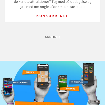
de kendte attraktioner? Tag med på opdagelse og
gæt med om nogle af de smukkeste steder
KONKURRENCE
ANNONCE