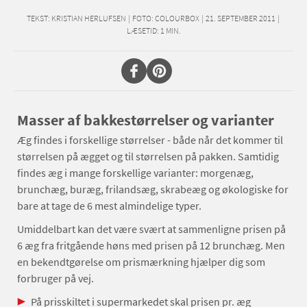
TEKST:
KRISTIAN HERLUFSEN
|
FOTO: COLOURBOX
|
21. SEPTEMBER 2011
|
LÆSETID:
1
MIN.
Masser af bakkestørrelser og varianter
Æg findes i forskellige størrelser - både når det kommer til
størrelsen på ægget og til størrelsen på pakken. Samtidig
findes æg i mange forskellige varianter: morgenæg,
brunchæg, buræg, frilandsæg, skrabeæg og økologiske for
bare at tage de 6 mest almindelige typer.
Umiddelbart kan det være svært at sammenligne prisen på
6 æg fra fritgående høns med prisen på 12 brunchæg. Men
en bekendtgørelse om prismærkning hjælper dig som
forbruger på vej.
På prisskiltet i supermarkedet skal prisen pr. æg