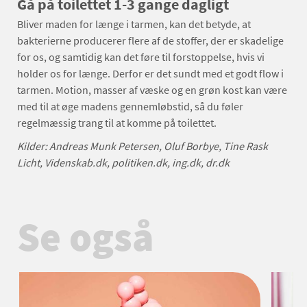
Gå på toilettet 1-3 gange dagligt
Bliver maden for længe i tarmen, kan det betyde, at
bakterierne producerer flere af de stoffer, der er skadelige
for os, og samtidig kan det føre til forstoppelse, hvis vi
holder os for længe. Derfor er det sundt med et godt flow i
tarmen. Motion, masser af væske og en grøn kost kan være
med til at øge madens gennemløbstid, så du føler
regelmæssig trang til at komme på toilettet.
Kilder: Andreas Munk Petersen, Oluf Borbye, Tine Rask
Licht, Videnskab.dk, politiken.dk, ing.dk, dr.dk
Se også