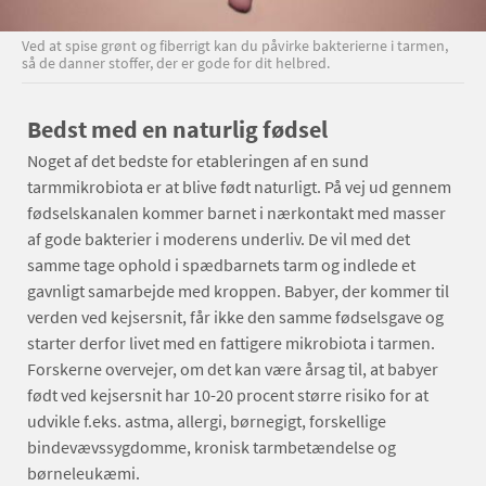
Ved at spise grønt og fiberrigt kan du påvirke bakterierne i tarmen,
så de danner stoffer, der er gode for dit helbred.
Bedst med en naturlig fødsel
Noget af det bedste for etableringen af en sund
tarmmikrobiota er at blive født naturligt. På vej ud gennem
fødselskanalen kommer barnet i nærkontakt med masser
af gode bakterier i moderens underliv. De vil med det
samme tage ophold i spædbarnets tarm og indlede et
gavnligt samarbejde med kroppen. Babyer, der kommer til
verden ved kejsersnit, får ikke den samme fødselsgave og
starter derfor livet med en fattigere mikrobiota i tarmen.
Forskerne overvejer, om det kan være årsag til, at babyer
født ved kejsersnit har 10-20 procent større risiko for at
udvikle f.eks. astma, allergi, børnegigt, forskellige
bindevævssygdomme, kronisk tarmbetændelse og
børneleukæmi.