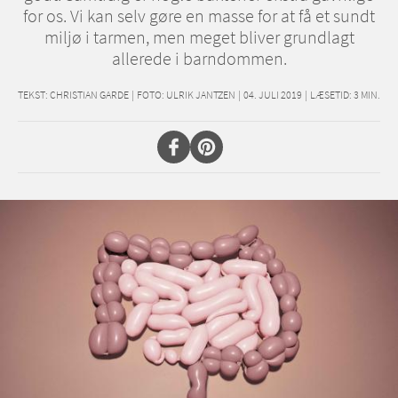
for os. Vi kan selv gøre en masse for at få et sundt
miljø i tarmen, men meget bliver grundlagt
allerede i barndommen.
TEKST:
CHRISTIAN GARDE
|
FOTO: ULRIK JANTZEN
|
04. JULI 2019
|
LÆSETID:
3
MIN.