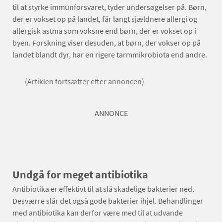
til at styrke immunforsvaret, tyder undersøgelser på. Børn,
der er vokset op på landet, får langt sjældnere allergi og
allergisk astma som voksne end børn, der er vokset op i
byen. Forskning viser desuden, at børn, der vokser op på
landet blandt dyr, har en rigere tarmmikrobiota end andre.
(Artiklen fortsætter efter annoncen)
ANNONCE
Undgå for meget antibiotika
Antibiotika er effektivt til at slå skadelige bakterier ned.
Desværre slår det også gode bakterier ihjel. Behandlinger
med antibiotika kan derfor være med til at udvande