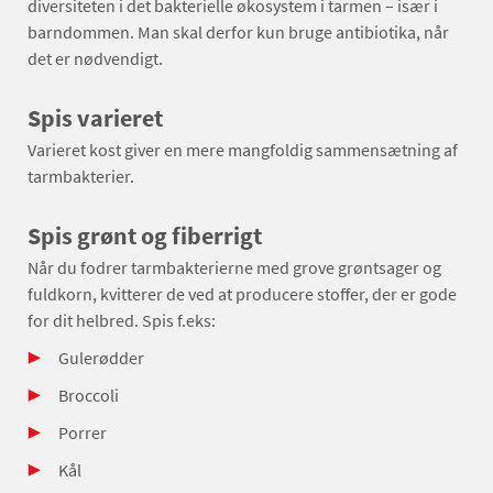
diversiteten i det bakterielle økosystem i tarmen – især i
barndommen. Man skal derfor kun bruge antibiotika, når
det er nødvendigt.
Spis varieret
Varieret kost giver en mere mangfoldig sammensætning af
tarmbakterier.
Spis grønt og fiberrigt
Når du fodrer tarmbakterierne med grove grøntsager og
fuldkorn, kvitterer de ved at producere stoffer, der er gode
for dit helbred. Spis f.eks:
Gulerødder
Broccoli
Porrer
Kål