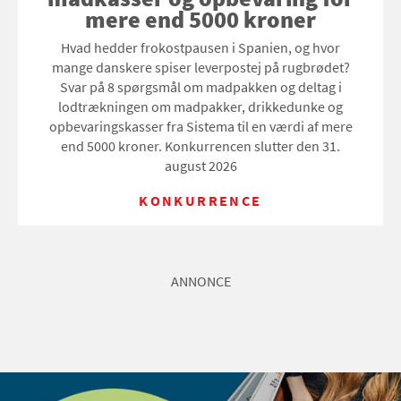
mere end 5000 kroner
Hvad hedder frokostpausen i Spanien, og hvor
mange danskere spiser leverpostej på rugbrødet?
Svar på 8 spørgsmål om madpakken og deltag i
lodtrækningen om madpakker, drikkedunke og
opbevaringskasser fra Sistema til en værdi af mere
end 5000 kroner. Konkurrencen slutter den 31.
august 2026
KONKURRENCE
ANNONCE