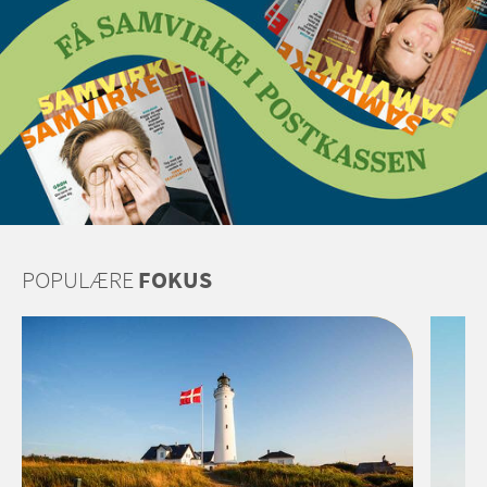
POPULÆRE
FOKUS