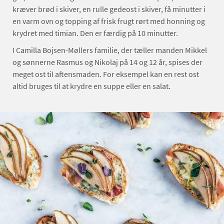
kræver brød i skiver, en rulle gedeost i skiver, få minutter i
en varm ovn og topping af frisk frugt rørt med honning og
krydret med timian. Den er færdig på 10 minutter.
I Camilla Bojsen-Møllers familie, der tæller manden Mikkel
og sønnerne Rasmus og Nikolaj på 14 og 12 år, spises der
meget ost til aftensmaden. For eksempel kan en rest ost
altid bruges til at krydre en suppe eller en salat.