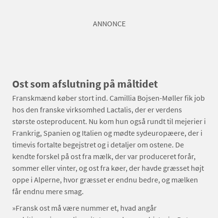
ANNONCE
Ost som afslutning på måltidet
Franskmænd køber stort ind. Camillia Bojsen-Møller fik job
hos den franske virksomhed Lactalis, der er verdens
største osteproducent. Nu kom hun også rundt til mejerier i
Frankrig, Spanien og Italien og mødte sydeuropæere, der i
timevis fortalte begejstret og i detaljer om ostene. De
kendte forskel på ost fra mælk, der var produceret forår,
sommer eller vinter, og ost fra køer, der havde græsset højt
oppe i Alperne, hvor græsset er endnu bedre, og mælken
får endnu mere smag.
»Fransk ost må være nummer et, hvad angår