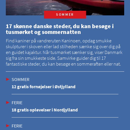
SOMMER
17 skønne danske steder, du kan besøge i
tusmørket og sommernatten
Find kaniner på vandreruten Kaninoen, opdag smukke
skulpturer i skoven eller lad stilheden sænke sig over dig på
en guidet kajaktur. Når tusmørket sænker sig, viser Danmark
sig fra sin smukkeste side. Samvirke guider dig til 17
fantastiske steder, du kan besøge en sommeraften eller nat.
SOMMER
12 gratis fornøjelser i Østjylland
FERIE
18 gratis oplevelser i Nordjylland
FERIE