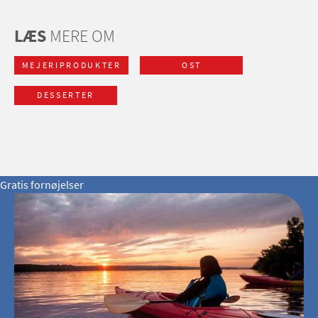
LÆS
MERE OM
MEJERIPRODUKTER
OST
DESSERTER
Gratis fornøjelser