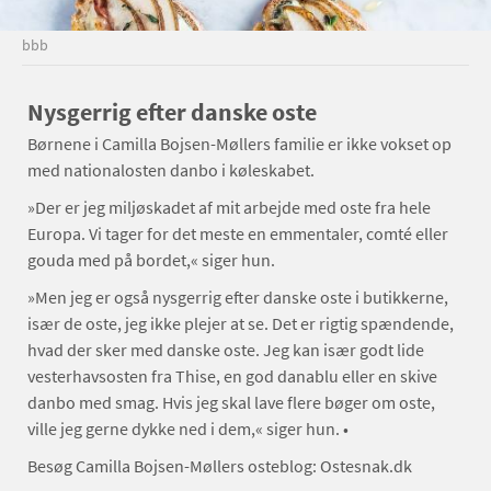
bbb
Nysgerrig efter danske oste
Børnene i Camilla Bojsen-Møllers familie er ikke vokset op
med nationalosten danbo i køleskabet.
»Der er jeg miljøskadet af mit arbejde med oste fra hele
Europa. Vi tager for det meste en emmentaler, comté eller
gouda med på bordet,« siger hun.
»Men jeg er også nysgerrig efter danske oste i butikkerne,
især de oste, jeg ikke plejer at se. Det er rigtig spændende,
hvad der sker med danske oste. Jeg kan især godt lide
vesterhavsosten fra Thise, en god danablu eller en skive
danbo med smag. Hvis jeg skal lave flere bøger om oste,
ville jeg gerne dykke ned i dem,« siger hun. •
Besøg Camilla Bojsen-Møllers osteblog: Ostesnak.dk