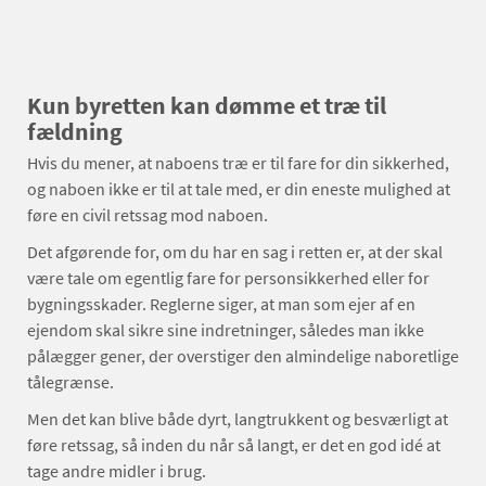
Kun byretten kan dømme et træ til
fældning
Hvis du mener, at naboens træ er til fare for din sikkerhed,
og naboen ikke er til at tale med, er din eneste mulighed at
føre en civil retssag mod naboen.
Det afgørende for, om du har en sag i retten er, at der skal
være tale om egentlig fare for personsikkerhed eller for
bygningsskader. Reglerne siger, at man som ejer af en
ejendom skal sikre sine indretninger, således man ikke
pålægger gener, der overstiger den almindelige naboretlige
tålegrænse.
Men det kan blive både dyrt, langtrukkent og besværligt at
føre retssag, så inden du når så langt, er det en god idé at
tage andre midler i brug.