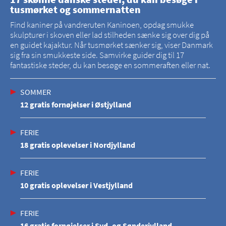
tusmørket og sommernatten
Find kaniner på vandreruten Kaninoen, opdag smukke
skulpturer i skoven eller lad stilheden sænke sig over dig på
en guidet kajaktur. Når tusmørket sænker sig, viser Danmark
sig fra sin smukkeste side. Samvirke guider dig til 17
fantastiske steder, du kan besøge en sommeraften eller nat.
SOMMER
12 gratis fornøjelser i Østjylland
FERIE
18 gratis oplevelser i Nordjylland
FERIE
10 gratis oplevelser i Vestjylland
FERIE
16 gratis fornøjelser i Syd- og Sønderjylland