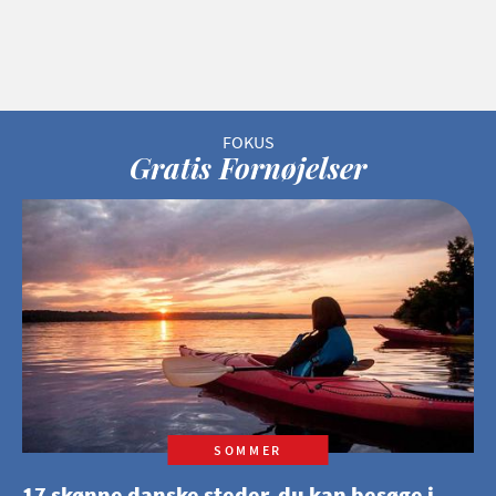
Gratis Fornøjelser
SOMMER
17 skønne danske steder, du kan besøge i