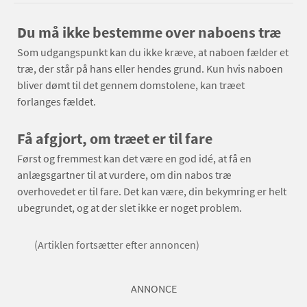
Du må ikke bestemme over naboens træ
Som udgangspunkt kan du ikke kræve, at naboen fælder et
træ, der står på hans eller hendes grund. Kun hvis naboen
bliver dømt til det gennem domstolene, kan træet
forlanges fældet.
Få afgjort, om træet er til fare
Først og fremmest kan det være en god idé, at få en
anlægsgartner til at vurdere, om din nabos træ
overhovedet er til fare. Det kan være, din bekymring er helt
ubegrundet, og at der slet ikke er noget problem.
(Artiklen fortsætter efter annoncen)
ANNONCE