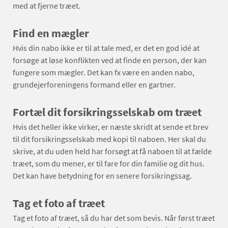
med at fjerne træet.
Find en mægler
Hvis din nabo ikke er til at tale med, er det en god idé at
forsøge at løse konflikten ved at finde en person, der kan
fungere som mægler. Det kan fx være en anden nabo,
grundejerforeningens formand eller en gartner.
Fortæl dit forsikringsselskab om træet
Hvis det heller ikke virker, er næste skridt at sende et brev
til dit forsikringsselskab med kopi til naboen. Her skal du
skrive, at du uden held har forsøgt at få naboen til at fælde
træet, som du mener, er til fare for din familie og dit hus.
Det kan have betydning for en senere forsikringssag.
Tag et foto af træet
Tag et foto af træet, så du har det som bevis. Når først træet