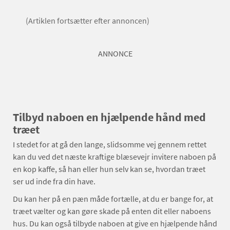
(Artiklen fortsætter efter annoncen)
ANNONCE
Tilbyd naboen en hjælpende hånd med
træet
I stedet for at gå den lange, slidsomme vej gennem rettet
kan du ved det næste kraftige blæsevejr invitere naboen på
en kop kaffe, så han eller hun selv kan se, hvordan træet
ser ud inde fra din have.
Du kan her på en pæn måde fortælle, at du er bange for, at
træet vælter og kan gøre skade på enten dit eller naboens
hus. Du kan også tilbyde naboen at give en hjælpende hånd