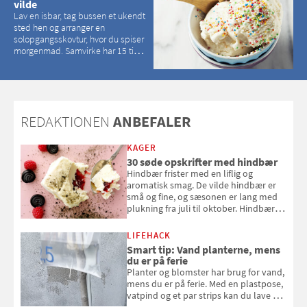
vilde
Lav en isbar, tag bussen et ukendt
sted hen og arranger en
solopgangsskovtur, hvor du spiser
morgenmad. Samvirke har 15 tips
til, hvordan du kan have en
magisk ferie, uden at det koster
dig det vilde
REDAKTIONEN
ANBEFALER
KAGER
30 søde opskrifter med hindbær
Hindbær frister med en liflig og
aromatisk smag. De vilde hindbær er
små og fine, og sæsonen er lang med
plukning fra juli til oktober. Hindbær
kan spises direkte fra busken, eller du
kan bruge dine hindbær i alt fra
LIFEHACK
bagværk og salater til is og syltning.
Smart tip: Vand planterne, mens
du er på ferie
Planter og blomster har brug for vand,
mens du er på ferie. Med en plastpose,
vatpind og et par strips kan du lave dit
eget vandingssystem, så du slipper for