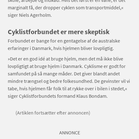
marginalt få, der dropper cyklen som transportmiddel,«
siger Niels Agerholm.
Cyklistforbundet er mere skeptisk
Forbundet er bange for en gentagelse af de australske
erfaringer i Danmark, hvis hjelmen bliver lovpligtig.
»Det er en god idé at bruge hjelm, men det må ikke blive
lovpligtigt at bruge hjelm i Danmark. Cyklisme er godt for
samfundet på så mange måder. Det giver blandt andet
mindre trængsel og bedre folkesundhed. De gevinster vil vi
tabe, hvis hjelmen får folk til at rykke over i bilen i stedet,«
siger Cyklistforbundets formand Klaus Bondam.
(Artiklen fortsætter efter annoncen)
ANNONCE