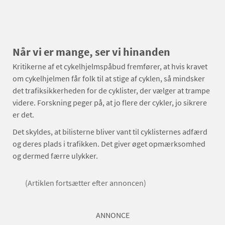
Når vi er mange, ser vi hinanden
Kritikerne af et cykelhjelmspåbud fremfører, at hvis kravet
om cykelhjelmen får folk til at stige af cyklen, så mindsker
det trafiksikkerheden for de cyklister, der vælger at trampe
videre. Forskning peger på, at jo flere der cykler, jo sikrere
er det.
Det skyldes, at bilisterne bliver vant til cyklisternes adfærd
og deres plads i trafikken. Det giver øget opmærksomhed
og dermed færre ulykker.
(Artiklen fortsætter efter annoncen)
ANNONCE