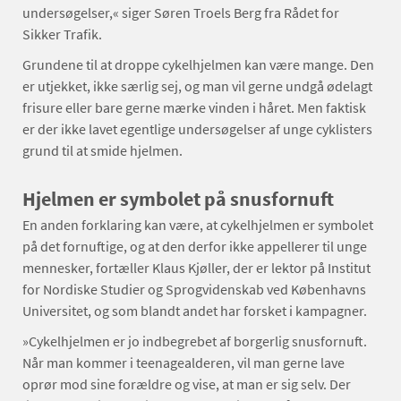
undersøgelser,« siger Søren Troels Berg fra Rådet for
Sikker Trafik.
Grundene til at droppe cykelhjelmen kan være mange. Den
er utjekket, ikke særlig sej, og man vil gerne undgå ødelagt
frisure eller bare gerne mærke vinden i håret. Men faktisk
er der ikke lavet egentlige undersøgelser af unge cyklisters
grund til at smide hjelmen.
Hjelmen er symbolet på snusfornuft
En anden forklaring kan være, at cykelhjelmen er symbolet
på det fornuftige, og at den derfor ikke appellerer til unge
mennesker, fortæller Klaus Kjøller, der er lektor på Institut
for Nordiske Studier og Sprogvidenskab ved Københavns
Universitet, og som blandt andet har forsket i kampagner.
»Cykelhjelmen er jo indbegrebet af borgerlig snusfornuft.
Når man kommer i teenagealderen, vil man gerne lave
oprør mod sine forældre og vise, at man er sig selv. Der