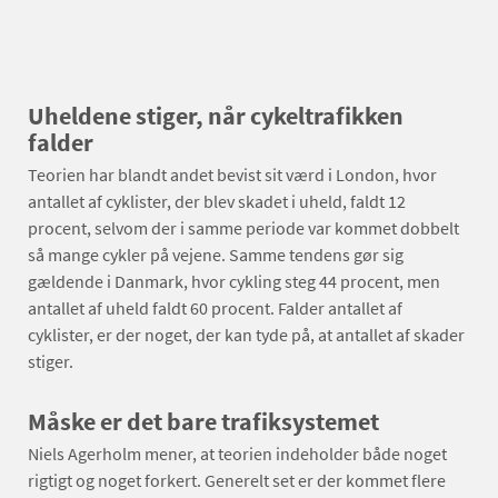
Uheldene stiger, når cykeltrafikken
falder
Teorien har blandt andet bevist sit værd i London, hvor
antallet af cyklister, der blev skadet i uheld, faldt 12
procent, selvom der i samme periode var kommet dobbelt
så mange cykler på vejene. Samme tendens gør sig
gældende i Danmark, hvor cykling steg 44 procent, men
antallet af uheld faldt 60 procent. Falder antallet af
cyklister, er der noget, der kan tyde på, at antallet af skader
stiger.
Måske er det bare trafiksystemet
Niels Agerholm mener, at teorien indeholder både noget
rigtigt og noget forkert. Generelt set er der kommet flere