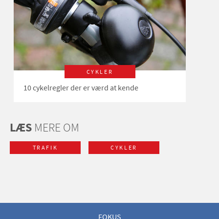
CYKLER
10 cykelregler der er værd at kende
LÆS
MERE OM
TRAFIK
CYKLER