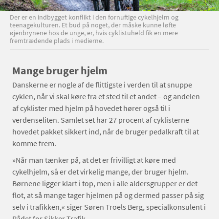
Der er en indbygget konflikt i den fornuftige cykelhjelm og
teenagekulturen. Et bud på noget, der måske kunne løfte
øjenbrynene hos de unge, er, hvis cyklistuheld fik en mere
fremtrædende plads i medierne.
Mange bruger hjelm
Danskerne er nogle af de flittigste i verden til at snuppe
cyklen, når vi skal køre fra et sted til et andet – og andelen
af cyklister med hjelm på hovedet hører også til i
verdenseliten. Samlet set har 27 procent af cyklisterne
hovedet pakket sikkert ind, når de bruger pedalkraft til at
komme frem.
»Når man tænker på, at det er frivilligt at køre med
cykelhjelm, så er det virkelig mange, der bruger hjelm.
Børnene ligger klart i top, men i alle aldersgrupper er det
flot, at så mange tager hjelmen på og dermed passer på sig
selv i trafikken,« siger Søren Troels Berg, specialkonsulent i
Rådet for Sikker Trafik.