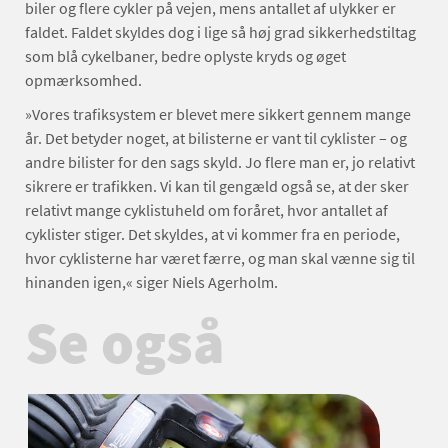
biler og flere cykler på vejen, mens antallet af ulykker er
faldet. Faldet skyldes dog i lige så høj grad sikkerhedstiltag
som blå cykelbaner, bedre oplyste kryds og øget
opmærksomhed.
»Vores trafiksystem er blevet mere sikkert gennem mange
år. Det betyder noget, at bilisterne er vant til cyklister – og
andre bilister for den sags skyld. Jo flere man er, jo relativt
sikrere er trafikken. Vi kan til gengæld også se, at der sker
relativt mange cyklistuheld om foråret, hvor antallet af
cyklister stiger. Det skyldes, at vi kommer fra en periode,
hvor cyklisterne har været færre, og man skal vænne sig til
hinanden igen,« siger Niels Agerholm.
Se også