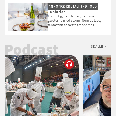
Esmeralda.
ANNONCØRBETALT INDHOLD
Tuntartar
En hurtig, nem forret, der tager
gæsterne med storm. Nem at lave,
fantastisk at sætte tænderne i
Podcast
SE ALLE