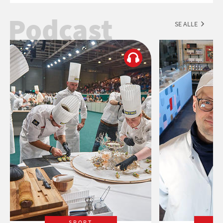
Podcast
SE ALLE
SPORT