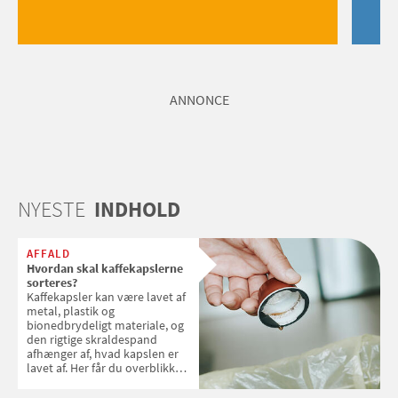
ANNONCE
NYESTE
INDHOLD
AFFALD
Hvordan skal kaffekapslerne
sorteres?
Kaffekapsler kan være lavet af
metal, plastik og
bionedbrydeligt materiale, og
den rigtige skraldespand
afhænger af, hvad kapslen er
lavet af. Her får du overblikket
over, hvordan kaffekapslerne
skal sorteres