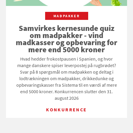
MADPAKKER
Samvirkes kernesunde quiz
om madpakker - vind
madkasser og opbevaring for
mere end 5000 kroner
Hvad hedder frokostpausen i Spanien, og hvor
mange danskere spiser leverpostej på rugbrødet?
Svar på 8 spørgsmål om madpakken og deltag i
lodtrækningen om madpakker, drikkedunke og
opbevaringskasser fra Sistema til en værdi af mere
end 5000 kroner. Konkurrencen slutter den 31.
august 2026
KONKURRENCE