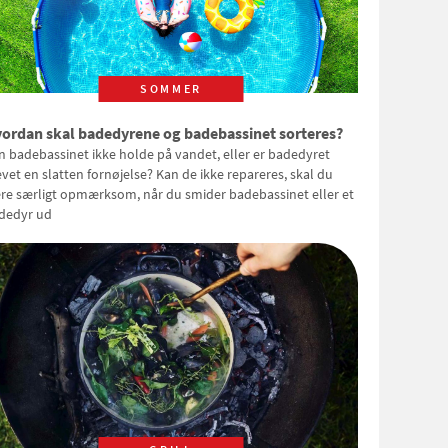
SOMMER
ordan skal badedyrene og badebassinet sorteres?
n badebassinet ikke holde på vandet, eller er badedyret
evet en slatten fornøjelse? Kan de ikke repareres, skal du
re særligt opmærksom, når du smider badebassinet eller et
dedyr ud