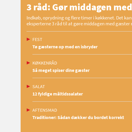
3 råd: Gør middagen med
Indkøb, oprydning og flere timer i køkkenet. Det kan 
eksperterne 3 råd til at gøre middagen med gæster 
FEST
Tø gæsterne op med en isbryder
KØKKENRÅD
Så meget spiser dine gæster
SALAT
12 fyldige måltidssalater
AFTENSMAD
Traditioner: Sådan dækker du bordet korrekt