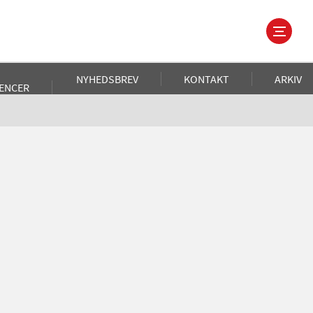
NYHEDSBREV
KONTAKT
ARKIV
ENCER