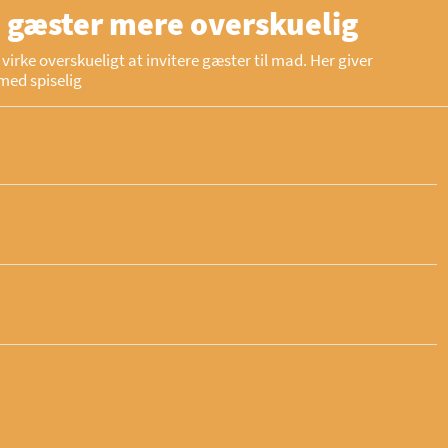
 gæster mere overskuelig
virke overskueligt at invitere gæster til mad. Her giver
med spiselig