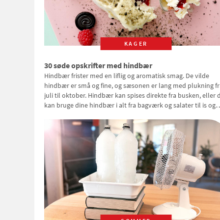
KAGER
30 søde opskrifter med hindbær
Hindbær frister med en liflig og aromatisk smag. De vilde
hindbær er små og fine, og sæsonen er lang med plukning fr
juli til oktober. Hindbær kan spises direkte fra busken, eller 
kan bruge dine hindbær i alt fra bagværk og salater til is og
syltning.