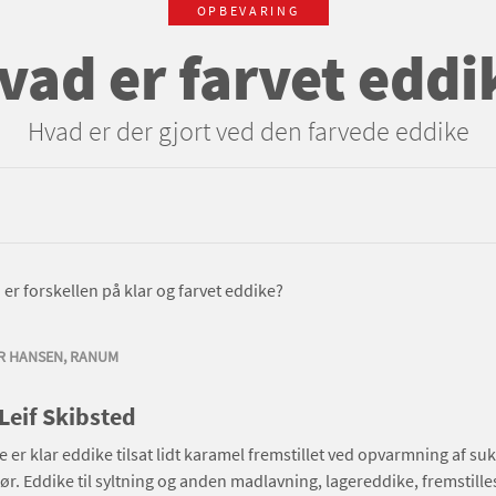
OPBEVARING
vad er farvet eddi
Hvad er der gjort ved den farvede eddike
er forskellen på klar og farvet eddike?
R HANSEN, RANUM
 Leif Skibsted
e er klar eddike tilsat lidt karamel fremstillet ved opvarmning af su
. Eddike til syltning og anden madlavning, lagereddike, fremstille