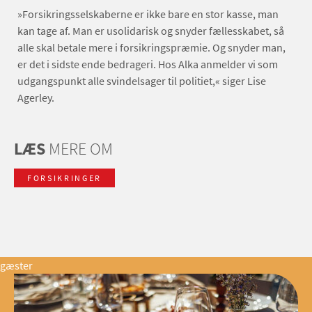
»Forsikringsselskaberne er ikke bare en stor kasse, man
kan tage af. Man er usolidarisk og snyder fællesskabet, så
alle skal betale mere i forsikringspræmie. Og snyder man,
er det i sidste ende bedrageri. Hos Alka anmelder vi som
udgangspunkt alle svindelsager til politiet,« siger Lise
Agerley.
LÆS
MERE OM
FORSIKRINGER
gæster