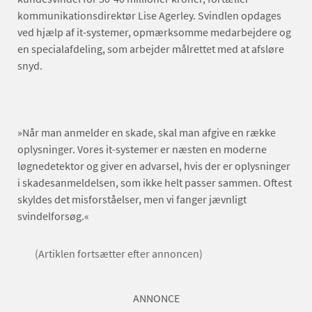
kommunikationsdirektør Lise Agerley. Svindlen opdages
ved hjælp af it-systemer, opmærksomme medarbejdere og
en specialafdeling, som arbejder målrettet med at afsløre
snyd.
»Når man anmelder en skade, skal man afgive en række
oplysninger. Vores it-systemer er næsten en moderne
løgnedetektor og giver en advarsel, hvis der er oplysninger
i skadesanmeldelsen, som ikke helt passer sammen. Oftest
skyldes det misforståelser, men vi fanger jævnligt
svindelforsøg.«
(Artiklen fortsætter efter annoncen)
ANNONCE