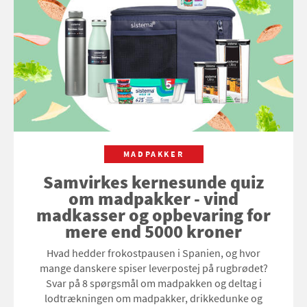
MADPAKKER
Samvirkes kernesunde quiz
om madpakker - vind
madkasser og opbevaring for
mere end 5000 kroner
Hvad hedder frokostpausen i Spanien, og hvor
mange danskere spiser leverpostej på rugbrødet?
Svar på 8 spørgsmål om madpakken og deltag i
lodtrækningen om madpakker, drikkedunke og