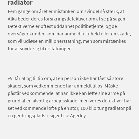
radiator
Fem gange om året er mistanken om svindel så stærk, at
Alka beder deres forsikringsdetektiver om at se på sagen.
Detektiverne er oftest uddannet politibetjente, og de
overvåger kunder, som har anmeldt et uheld eller en skade,
som vil udløse en millionerstatning, men som mistænkes
for at snyde sig til erstatningen.
»Vi får af og til tip om, at en person ikke har fået så store
skader, som vedkommende har anmeldt til os. Måske
påstår vedkommende, at han ikke kan løfte sine arme på
grund af en alvorlig arbejdsskade, men vores detektiver har
set vedkommende løfte på en stor, 100 kilo tung radiator på
en genbrugsplads,« siger Lise Agerley.