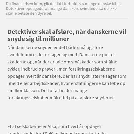
Da finanskrisen kom, gik der ild i forholdsvis mange danske biler.
Detektiver opdagede, at mange danskere svindlede, så de ikke
skulle betale den dyre bil.
Detektiver skal afsløre, når danskerne vil
snyde sig til millioner
Når danskerne snyder, er det både små og store
svindelnumre, de forsøger sig med. Danskerne puster
skaderne op, når der er tale om småskader som stjålne
cykler, indbrud og røveri, men forsikringsselskaberne
opdager hvert år danskere, der har snydt i større sager som
uheld eller arbejdsskader, hvor erstatningerne kan løbe op
i millionklassen. Derfor arbejder mange
forsikringsselskaber målrettet på at afsløre snyderiet.
Et af selskaberne er Alka, som hvert år opdager
kundesvindel for 30-40 millioner kroner, fortæller