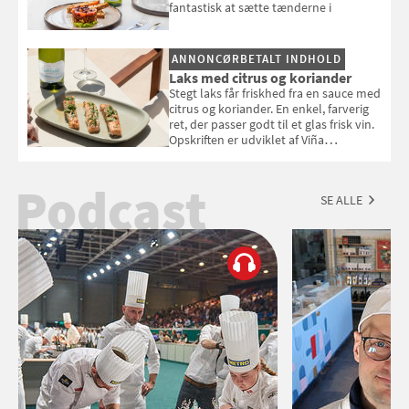
fantastisk at sætte tænderne i
ANNONCØRBETALT INDHOLD
Laks med citrus og koriander
Stegt laks får friskhed fra en sauce med
citrus og koriander. En enkel, farverig
ret, der passer godt til et glas frisk vin.
Opskriften er udviklet af Viña
Esmeralda.
Podcast
SE ALLE