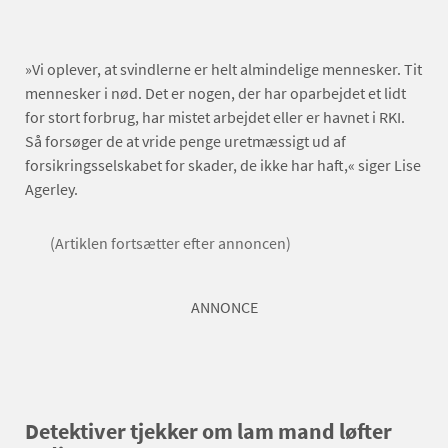
»Vi oplever, at svindlerne er helt almindelige mennesker. Tit
mennesker i nød. Det er nogen, der har oparbejdet et lidt
for stort forbrug, har mistet arbejdet eller er havnet i RKI.
Så forsøger de at vride penge uretmæssigt ud af
forsikringsselskabet for skader, de ikke har haft,« siger Lise
Agerley.
(Artiklen fortsætter efter annoncen)
ANNONCE
Detektiver tjekker om lam mand løfter