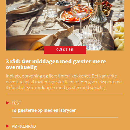
GÆSTER
3 råd: Gør middagen med gæster mere
overskuelig
Indkøb, oprydning og flere timer i køkkenet. Det kan virke
overskueligt at invitere gæster til mad. Her giver eksperterne
3 råd til at gøre middagen med gæster med spiselig
FEST
Tø gæsterne op med en isbryder
KØKKENRÅD