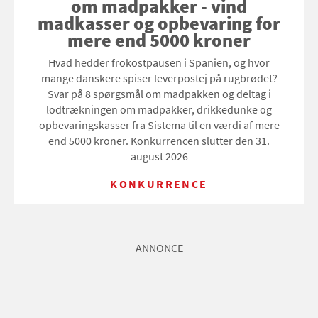
om madpakker - vind
madkasser og opbevaring for
mere end 5000 kroner
Hvad hedder frokostpausen i Spanien, og hvor
mange danskere spiser leverpostej på rugbrødet?
Svar på 8 spørgsmål om madpakken og deltag i
lodtrækningen om madpakker, drikkedunke og
opbevaringskasser fra Sistema til en værdi af mere
end 5000 kroner. Konkurrencen slutter den 31.
august 2026
KONKURRENCE
ANNONCE