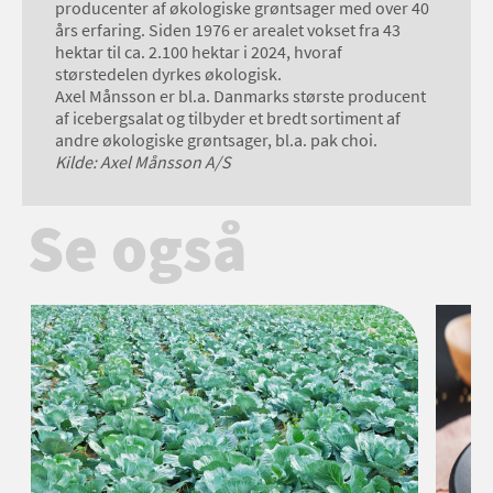
producenter af økologiske grøntsager med over 40
års erfaring. Siden 1976 er arealet vokset fra 43
hektar til ca. 2.100 hektar i 2024, hvoraf
størstedelen dyrkes økologisk.
Axel Månsson er bl.a. Danmarks største producent
af icebergsalat og tilbyder et bredt sortiment af
andre økologiske grøntsager, bl.a. pak choi.
Kilde: Axel Månsson A/S
Se også