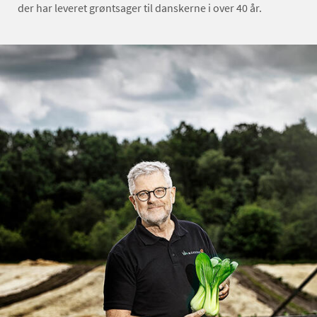
der har leveret grøntsager til danskerne i over 40 år.