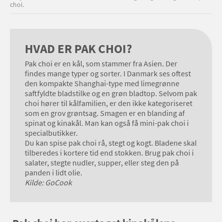
choi.
HVAD ER PAK CHOI?
Pak choi er en kål, som stammer fra Asien. Der
findes mange typer og sorter. I Danmark ses oftest
den kompakte Shanghai-type med limegrønne
saftfyldte bladstilke og en grøn bladtop. Selvom pak
choi hører til kålfamilien, er den ikke kategoriseret
som en grov grøntsag. Smagen er en blanding af
spinat og kinakål. Man kan også få mini-pak choi i
specialbutikker.
Du kan spise pak choi rå, stegt og kogt. Bladene skal
tilberedes i kortere tid end stokken. Brug pak choi i
salater, stegte nudler, supper, eller steg den på
panden i lidt olie.
Kilde: GoCook