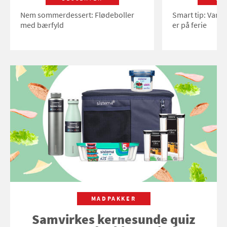
Nem sommerdessert: Flødeboller
Smart tip: Vand
med bærfyld
er på ferie
MADPAKKER
Samvirkes kernesunde quiz