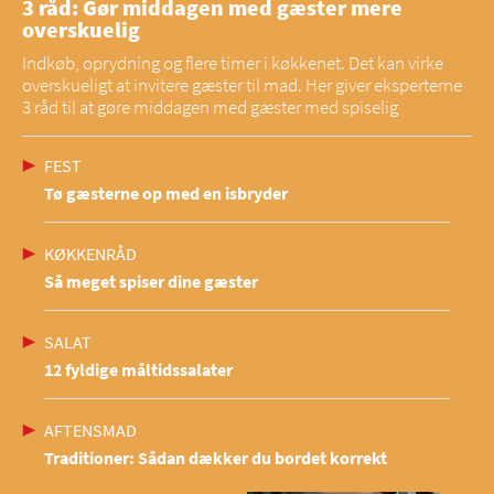
3 råd: Gør middagen med gæster mere
overskuelig
Indkøb, oprydning og flere timer i køkkenet. Det kan virke
overskueligt at invitere gæster til mad. Her giver eksperterne
3 råd til at gøre middagen med gæster med spiselig
FEST
Tø gæsterne op med en isbryder
KØKKENRÅD
Så meget spiser dine gæster
SALAT
12 fyldige måltidssalater
AFTENSMAD
Traditioner: Sådan dækker du bordet korrekt