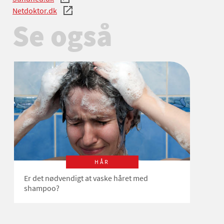
Netdoktor.dk
Se også
HÅR
Er det nødvendigt at vaske håret med
shampoo?