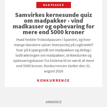
MADPAKKER
Samvirkes kernesunde quiz
om madpakker - vind
madkasser og opbevaring for
mere end 5000 kroner
Hvad hedder frokostpausen i Spanien, og hvor
mange danskere spiser leverpostej på rugbrødet?
Svar på 8 spørgsmål om madpakken og deltag i
lodtrækningen om madpakker, drikkedunke og
opbevaringskasser fra Sistema til en værdi af mere
end 5000 kroner. Konkurrencen slutter den 31.
august 2026
KONKURRENCE
ANNONCE