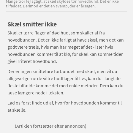
Mange tror fejlagtigt, at skæl skyldes tør hovedbund. Det er ikke
tilfældet. Derimod er det en svamp, der er årsagen.
Skæl smitter ikke
Skæl er tørre flager af død hud, som skaller af fra
hovedbunden. Det er ikke farligt at have skæl, men det kan
godt være træls, hvis man har meget af det - især hvis
hovedbunden kommer til at klø, for skæl kan somme tider
give irriteret hovedbund.
Der er ingen smittefare forbundet med skæl, men vil du
alligevel gerne de viltre hudflager til livs, kan du i langt de
fleste tilfælde komme det med enkle metoder. Dem kan du
læse længere nede i teksten.
Lad os først finde ud af, hvorfor hovedbunden kommer til
at skælle.
(Artiklen fortsætter efter annoncen)