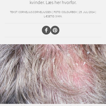
kvinder. Læs her hvorfor.
TEKST:
CORNELIUS CORNELIUSSEN
|
FOTO: COLOURBOX
|
25. JULI 2014
|
LÆSETID:
3
MIN.