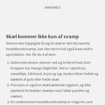
ANNONCE
Skæl kommer ikke kun af svamp
Selvom den hyppigste årsag til skæl er den førnævnte
hovedbundssvamp, kan den tørre hud også have andre
oprindelser. Her får du 4 af dem.
Seboroisk eksem. Danner rød og irriteret hud, hvor
kroppen har mange talgkirtler. Det er i øjenbryn,
næsefløje, hårbund, bryst og ryg. Huden bliver fedtet og
dækket af gule eller hvide skæl.
Psoriasis er også en skælsættende sygdom, og ikke
sjældent fortsætter skællen ned i både panden og
nakken.
En uvelkommen hovedbundssvamp er ringorm, som