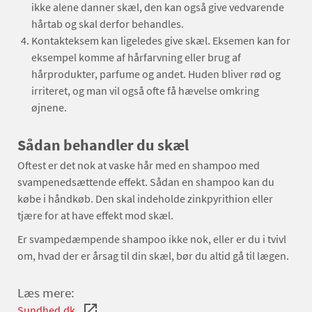
ikke alene danner skæl, den kan også give vedvarende
hårtab og skal derfor behandles.
Kontakteksem kan ligeledes give skæl. Eksemen kan for
eksempel komme af hårfarvning eller brug af
hårprodukter, parfume og andet. Huden bliver rød og
irriteret, og man vil også ofte få hævelse omkring
øjnene.
Sådan behandler du skæl
Oftest er det nok at vaske hår med en shampoo med
svampenedsættende effekt. Sådan en shampoo kan du
købe i håndkøb. Den skal indeholde zinkpyrithion eller
tjære for at have effekt mod skæl.
Er svampedæmpende shampoo ikke nok, eller er du i tvivl
om, hvad der er årsag til din skæl, bør du altid gå til lægen.
Læs mere:
Sundhed.dk