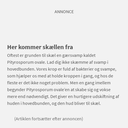
ANNONCE
Her kommer skællen fra
Oftest er grunden til skæl en gærsvamp kaldet
Pityrosporum ovale. Lad dig ikke skæmme af svamp i
hovedbunden. Vores krop er fuld af bakterier og svampe,
som hjælper os med at holde kroppen i gang, og hos de
fleste er det ikke noget problem. Men en gang imellem
begynder Pityrosporum ovale’en at skabe sig og vokse
mere end nødvendigt. Det giver en hurtigere udskiftning af
huden i hovedbunden, og den hud bliver til skæl.
(Artiklen fortsætter efter annoncen)