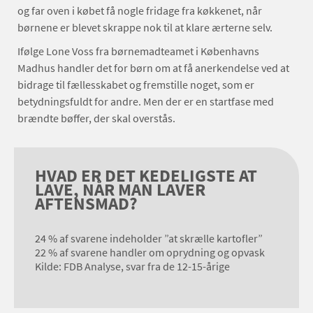
og far oven i købet få nogle fridage fra køkkenet, når
børnene er blevet skrappe nok til at klare ærterne selv.
Ifølge Lone Voss fra børnemadteamet i Københavns
Madhus handler det for børn om at få anerkendelse ved at
bidrage til fællesskabet og fremstille noget, som er
betydningsfuldt for andre. Men der er en startfase med
brændte bøffer, der skal overstås.
HVAD ER DET KEDELIGSTE AT
LAVE, NÅR MAN LAVER
AFTENSMAD?
24 % af svarene indeholder ”at skrælle kartofler”
22 % af svarene handler om oprydning og opvask
Kilde: FDB Analyse, svar fra de 12-15-årige