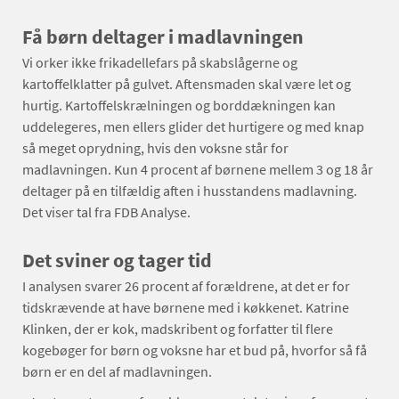
Få børn deltager i madlavningen
Vi orker ikke frikadellefars på skabslågerne og
kartoffelklatter på gulvet. Aftensmaden skal være let og
hurtig. Kartoffelskrælningen og borddækningen kan
uddelegeres, men ellers glider det hurtigere og med knap
så meget oprydning, hvis den voksne står for
madlavningen. Kun 4 procent af børnene mellem 3 og 18 år
deltager på en tilfældig aften i husstandens madlavning.
Det viser tal fra FDB Analyse.
Det sviner og tager tid
I analysen svarer 26 procent af forældrene, at det er for
tidskrævende at have børnene med i køkkenet. Katrine
Klinken, der er kok, madskribent og forfatter til flere
kogebøger for børn og voksne har et bud på, hvorfor så få
børn er en del af madlavningen.