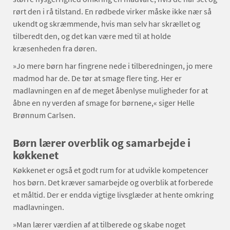
rørt den i rå tilstand. En rødbede virker måske ikke nær så
ukendt og skræmmende, hvis man selv har skrællet og
tilberedt den, og det kan være med til at holde
kræsenheden fra døren.
»Jo mere børn har fingrene nede i tilberedningen, jo mere
madmod har de. De tør at smage flere ting. Her er
madlavningen en af de meget åbenlyse muligheder for at
åbne en ny verden af smage for børnene,« siger Helle
Brønnum Carlsen.
Børn lærer overblik og samarbejde i
køkkenet
Køkkenet er også et godt rum for at udvikle kompetencer
hos børn. Det kræver samarbejde og overblik at forberede
et måltid. Der er endda vigtige livsglæder at hente omkring
madlavningen.
»Man lærer værdien af at tilberede og skabe noget