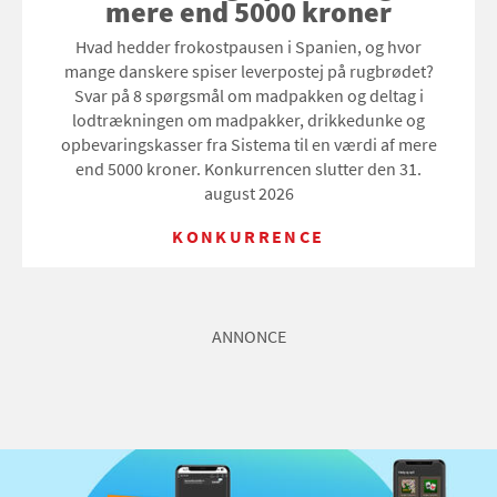
mere end 5000 kroner
Hvad hedder frokostpausen i Spanien, og hvor
mange danskere spiser leverpostej på rugbrødet?
Svar på 8 spørgsmål om madpakken og deltag i
lodtrækningen om madpakker, drikkedunke og
opbevaringskasser fra Sistema til en værdi af mere
end 5000 kroner. Konkurrencen slutter den 31.
august 2026
KONKURRENCE
ANNONCE