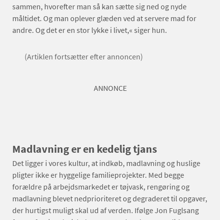
sammen, hvorefter man så kan sætte sig ned og nyde
måltidet. Og man oplever glæden ved at servere mad for
andre. Og det er en stor lykke i livet,« siger hun.
(Artiklen fortsætter efter annoncen)
ANNONCE
Madlavning er en kedelig tjans
Det ligger i vores kultur, at indkøb, madlavning og huslige
pligter ikke er hyggelige familieprojekter. Med begge
forældre på arbejdsmarkedet er tøjvask, rengøring og
madlavning blevet nedprioriteret og degraderet til opgaver,
der hurtigst muligt skal ud af verden. Ifølge Jon Fuglsang