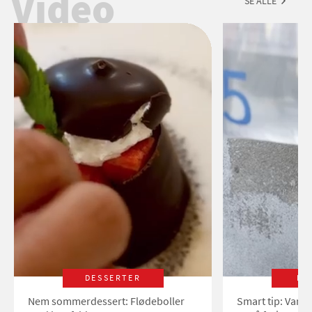
Video
SE ALLE
DESSERTER
LI
Nem sommerdessert: Flødeboller
Smart tip: Vand