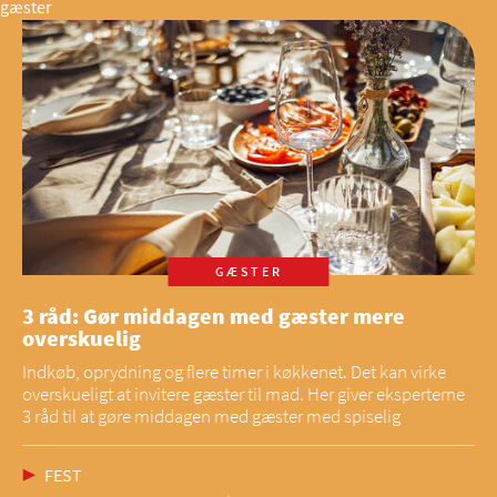
gæster
GÆSTER
3 råd: Gør middagen med gæster mere
overskuelig
Indkøb, oprydning og flere timer i køkkenet. Det kan virke
overskueligt at invitere gæster til mad. Her giver eksperterne
3 råd til at gøre middagen med gæster med spiselig
FEST