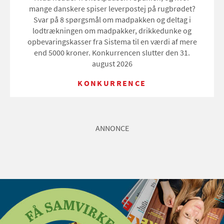
mange danskere spiser leverpostej på rugbrødet?
Svar på 8 spørgsmål om madpakken og deltag i
lodtrækningen om madpakker, drikkedunke og
opbevaringskasser fra Sistema til en værdi af mere
end 5000 kroner. Konkurrencen slutter den 31.
august 2026
KONKURRENCE
ANNONCE