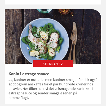
AFTENSMAD
Kanin i estragonsauce
Ja, kaniner er nuttede, men kaniner smager faktisk også
godt og kan anskaffes for et par hundrede kroner hos
en avler. Her tilbereder vi det velsmagende kaninkød i
estragonsauce og sender smagsløgenen på
himmelflugt.