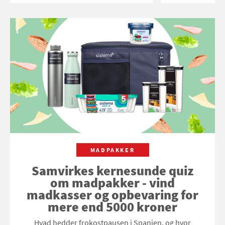
MADPAKKER
Samvirkes kernesunde quiz
om madpakker - vind
madkasser og opbevaring for
mere end 5000 kroner
Hvad hedder frokostpausen i Spanien, og hvor