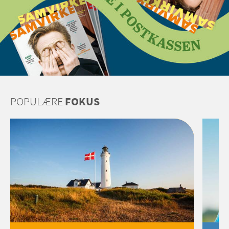
POPULÆRE
FOKUS