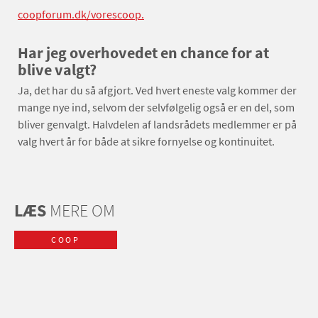
coopforum.dk/vorescoop.
Har jeg overhovedet en chance for at
blive valgt?
Ja, det har du så afgjort. Ved hvert eneste valg kommer der
mange nye ind, selvom der selvfølgelig også er en del, som
bliver genvalgt. Halvdelen af landsrådets medlemmer er på
valg hvert år for både at sikre fornyelse og kontinuitet.
LÆS
MERE OM
COOP