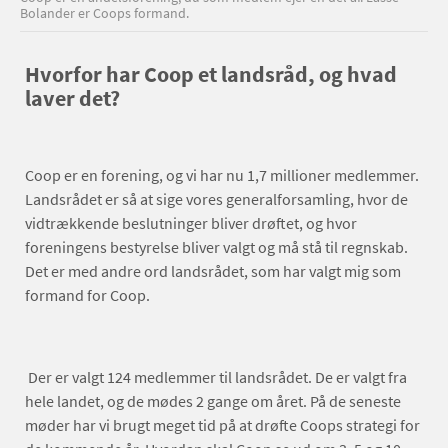
Bolander er Coops formand.
Hvorfor har Coop et landsråd, og hvad
laver det?
Coop er en forening, og vi har nu 1,7 millioner medlemmer.
Landsrådet er så at sige vores generalforsamling, hvor de
vidtrækkende beslutninger bliver drøftet, og hvor
foreningens bestyrelse bliver valgt og må stå til regnskab.
Det er med andre ord landsrådet, som har valgt mig som
formand for Coop.
Der er valgt 124 medlemmer til landsrådet. De er valgt fra
hele landet, og de mødes 2 gange om året. På de seneste
møder har vi brugt meget tid på at drøfte Coops strategi for