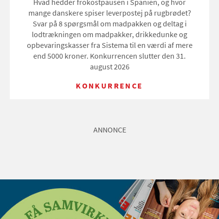
Hvad hedder frokostpausen i Spanien, og hvor
mange danskere spiser leverpostej på rugbrødet?
Svar på 8 spørgsmål om madpakken og deltag i
lodtrækningen om madpakker, drikkedunke og
opbevaringskasser fra Sistema til en værdi af mere
end 5000 kroner. Konkurrencen slutter den 31.
august 2026
KONKURRENCE
ANNONCE