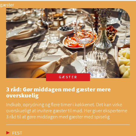
gæster
GÆSTER
3 råd: Gør middagen med gæster mere
overskuelig
Indkøb, oprydning og flere timer i køkkenet. Det kan virke
overskueligt at invitere gæster til mad. Her giver eksperterne
3 råd til at gøre middagen med gæster med spiselig
FEST