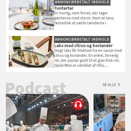
ANNONCØRBETALT INDHOLD
Tuntartar
En hurtig, nem forret, der tager
gæsterne med storm. Nem at lave,
fantastisk at sætte tænderne i
ANNONCØRBETALT INDHOLD
Laks med citrus og koriander
Stegt laks får friskhed fra en sauce med
citrus og koriander. En enkel, farverig
ret, der passer godt til et glas frisk vin.
Opskriften er udviklet af Viña
Esmeralda.
Podcast
SE ALLE