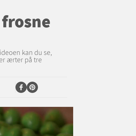
 frosne
ideoen kan du se,
r ærter på tre