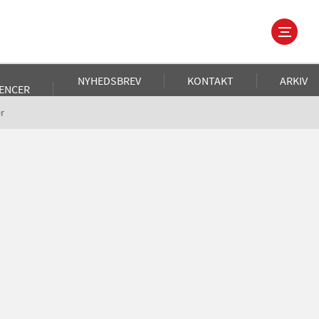
NYHEDSBREV
KONTAKT
ARKIV
ENCER
r