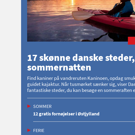
17 skønne danske steder,
sommernatten
Find kaniner på vandreruten Kaninoen, opdag smukke 
guidet kajaktur. Når tusmørket sænker sig, viser Dan
fantastiske steder, du kan besøge en sommeraften el
SOMMER
12 gratis fornøjelser i Østjylland
FERIE