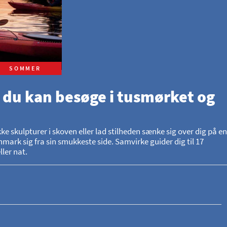
SOMMER
 du kan besøge i tusmørket og
skulpturer i skoven eller lad stilheden sænke sig over dig på en
mark sig fra sin smukkeste side. Samvirke guider dig til 17
ler nat.