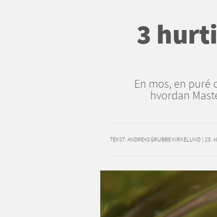
3 hurt
En mos, en puré 
hvordan Maste
TEKST:
ANDREAS GRUBBE KIRKELUND
|
23. 