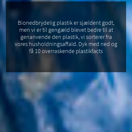
Bionedbrydelig plastik er sjældent godt,
men vi er til gengæld blevet bedre til at
genanvende den plastik, vi sorterer fra
vores husholdningsaffald. Dyk med ned og
få 10 overraskende plastikfacts