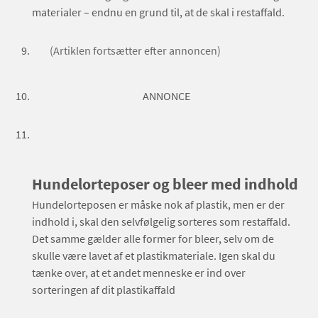
materialer – endnu en grund til, at de skal i restaffald.
(Artiklen fortsætter efter annoncen)
ANNONCE
Hundelorteposer og bleer med indhold
Hundelorteposen er måske nok af plastik, men er der
indhold i, skal den selvfølgelig sorteres som restaffald.
Det samme gælder alle former for bleer, selv om de
skulle være lavet af et plastikmateriale. Igen skal du
tænke over, at et andet menneske er ind over
sorteringen af dit plastikaffald