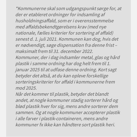
*Kommunerne skal som udgangspunkt sørge for, at
der er etableret ordninger for indsamling af
husholdningsaffald, som er i overensstemmelse
med affaldsbekendtgørelsens krav (med nye
nationale, fælles kriterier for sortering af affald)
senest d. 1. juli 2021. Kommunen kan dog, hvis det
er nødvendigt, søge dispensation fra denne frist –
maksimalt frem til 31. december 2022.
Kommuner, der i dag indsamler metal, glas og hård
plastik i samme ordning har dog helt frem til 1.
januar 2025 til at udfase denne ordning. Kort sagt
betyder det altså, at du kan opleve forskellige
sorteringskriterier for affald i kommunerne frem
mod 2025.
Når det kommer til plastik, betyder det blandt
andet, at nogle kommuner stadig sorterer hård og
blød plastik hver for sig, mens andre sorterer dem
sammen. Og at nogle kommuner accepterer plastik
i alle farver i plastik-containeren, mens andre
kommuner fx ikke kan håndtere sort plastik heri.