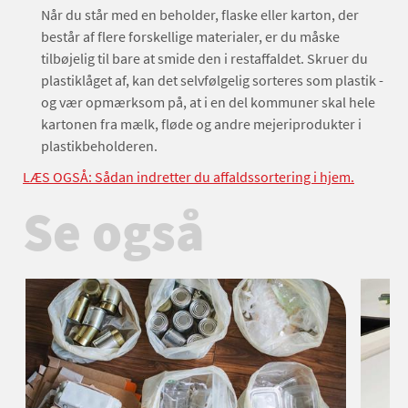
Når du står med en beholder, flaske eller karton, der
består af flere forskellige materialer, er du måske
tilbøjelig til bare at smide den i restaffaldet. Skruer du
plastiklåget af, kan det selvfølgelig sorteres som plastik -
og vær opmærksom på, at i en del kommuner skal hele
kartonen fra mælk, fløde og andre mejeriprodukter i
plastikbeholderen.
LÆS OGSÅ: Sådan indretter du affaldssortering i hjem.
Se også