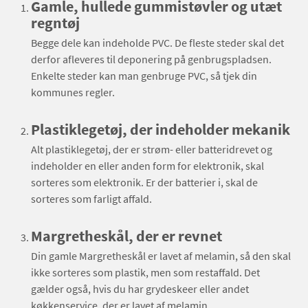
Gamle, hullede gummistøvler og utæt
regntøj
Begge dele kan indeholde PVC. De fleste steder skal det
derfor afleveres til deponering på genbrugspladsen.
Enkelte steder kan man genbruge PVC, så tjek din
kommunes regler.
Plastiklegetøj, der indeholder mekanik
Alt plastiklegetøj, der er strøm- eller batteridrevet og
indeholder en eller anden form for elektronik, skal
sorteres som elektronik. Er der batterier i, skal de
sorteres som farligt affald.
Margretheskål, der er revnet
Din gamle Margretheskål er lavet af melamin, så den skal
ikke sorteres som plastik, men som restaffald. Det
gælder også, hvis du har grydeskeer eller andet
køkkenservice, der er lavet af melamin.