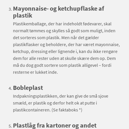
Mayonnaise- og ketchupflaske af
plastik
Plastikemballage, der har indeholdt fødevarer, skal
normalt tømmes og skylles så godt som muligt, inden
det sorteres som plastik. Men når det gælder
plastikflasker og beholdere, der har været mayonnaise,
ketchup, dressing eller lignende i, kan du ikke rengøre
dem for alle rester uden at skulle skære dem op. Dem
må du dog godt sortere som plastik alligevel – fordi
resterne er lukket inde.
Bobleplast
Indpakningsplastikken, der kan give de små sjove
smæld, er plastik og derfor helt ok at putte i
plastikcontaineren. (Se faktaboks *)
Plastlåg fra kartoner og andet