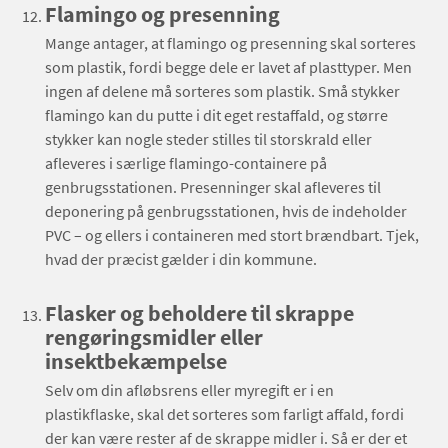
Flamingo og presenning
Mange antager, at flamingo og presenning skal sorteres
som plastik, fordi begge dele er lavet af plasttyper. Men
ingen af delene må sorteres som plastik. Små stykker
flamingo kan du putte i dit eget restaffald, og større
stykker kan nogle steder stilles til storskrald eller
afleveres i særlige flamingo-containere på
genbrugsstationen. Presenninger skal afleveres til
deponering på genbrugsstationen, hvis de indeholder
PVC – og ellers i containeren med stort brændbart. Tjek,
hvad der præcist gælder i din kommune.
Flasker og beholdere til skrappe
rengøringsmidler eller
insektbekæmpelse
Selv om din afløbsrens eller myregift er i en
plastikflaske, skal det sorteres som farligt affald, fordi
der kan være rester af de skrappe midler i. Så er der et