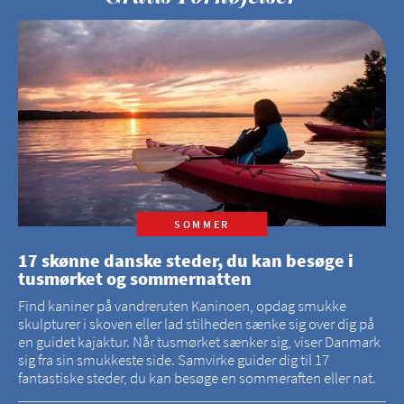
SOMMER
17 skønne danske steder, du kan besøge i
tusmørket og sommernatten
Find kaniner på vandreruten Kaninoen, opdag smukke
skulpturer i skoven eller lad stilheden sænke sig over dig på
en guidet kajaktur. Når tusmørket sænker sig, viser Danmark
sig fra sin smukkeste side. Samvirke guider dig til 17
fantastiske steder, du kan besøge en sommeraften eller nat.