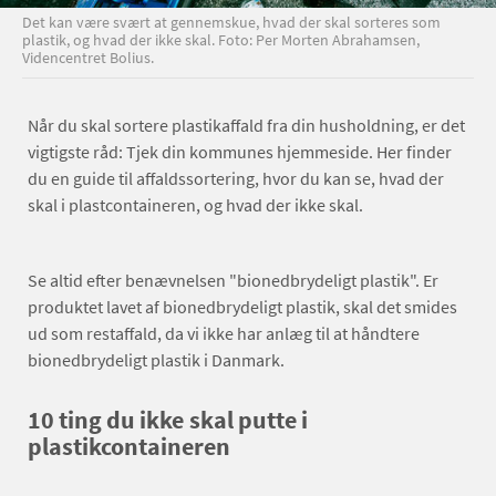
Det kan være svært at gennemskue, hvad der skal sorteres som
plastik, og hvad der ikke skal. Foto: Per Morten Abrahamsen,
Videncentret Bolius.
Når du skal sortere plastikaffald fra din husholdning, er det
vigtigste råd: Tjek din kommunes hjemmeside. Her finder
du en guide til affaldssortering, hvor du kan se, hvad der
skal i plastcontaineren, og hvad der ikke skal.
Se altid efter benævnelsen "bionedbrydeligt plastik". Er
produktet lavet af bionedbrydeligt plastik, skal det smides
ud som restaffald, da vi ikke har anlæg til at håndtere
bionedbrydeligt plastik i Danmark.
10 ting du ikke skal putte i
plastikcontaineren