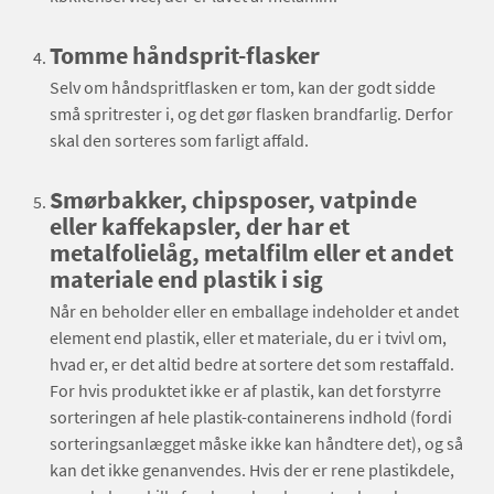
Tomme håndsprit-flasker
Selv om håndspritflasken er tom, kan der godt sidde
små spritrester i, og det gør flasken brandfarlig. Derfor
skal den sorteres som farligt affald.
Smørbakker, chipsposer, vatpinde
eller kaffekapsler, der har et
metalfolielåg, metalfilm eller et andet
materiale end plastik i sig
Når en beholder eller en emballage indeholder et andet
element end plastik, eller et materiale, du er i tvivl om,
hvad er, er det altid bedre at sortere det som restaffald.
For hvis produktet ikke er af plastik, kan det forstyrre
sorteringen af hele plastik-containerens indhold (fordi
sorteringsanlægget måske ikke kan håndtere det), og så
kan det ikke genanvendes. Hvis der er rene plastikdele,