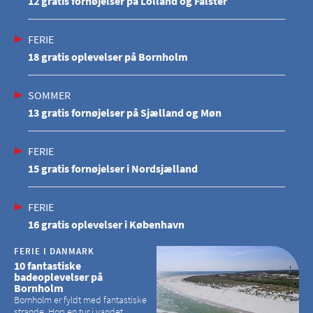
12 gratis fornøjelser på Lolland og Falster
FERIE
18 gratis oplevelser på Bornholm
SOMMER
13 gratis fornøjelser på Sjælland og Møn
FERIE
15 gratis fornøjelser i Nordsjælland
FERIE
16 gratis oplevelser i København
FERIE I DANMARK
10 fantastiske
badeoplevelser på
Bornholm
Bornholm er fyldt med fantastiske
strande. Hop en tur i vandet,