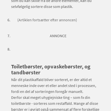
som du kan skille fra de andre elementer, kan du
selvfølgelig sortere disse som plastik.
(Artiklen fortsætter efter annoncen)
ANNONCE
Toiletbørster, opvaskebørster, og
tandbørster
Når dit plastikaffald bliver sorteret, er der altid et
menneske inde over et eller andet sted i processen,
fordi en del af sorteringen foregår manuelt.
Derfor skal meget uhygiejniske ting – som fx din
toiletbørste - sorteres som restaffald. Mange af disse
børster er i øvrigt også sammensat af flere forskellige