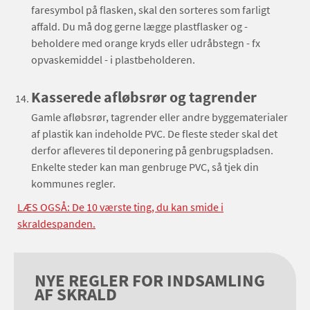
faresymbol på flasken, skal den sorteres som farligt
affald. Du må dog gerne lægge plastflasker og -
beholdere med orange kryds eller udråbstegn - fx
opvaskemiddel - i plastbeholderen.
Kasserede afløbsrør og tagrender
Gamle afløbsrør, tagrender eller andre byggematerialer
af plastik kan indeholde PVC. De fleste steder skal det
derfor afleveres til deponering på genbrugspladsen.
Enkelte steder kan man genbruge PVC, så tjek din
kommunes regler.
LÆS OGSÅ: De 10 værste ting, du kan smide i
skraldespanden.
NYE REGLER FOR INDSAMLING
AF SKRALD