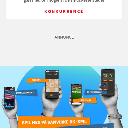
gæt med om nogle af de smukkeste steder
KONKURRENCE
ANNONCE