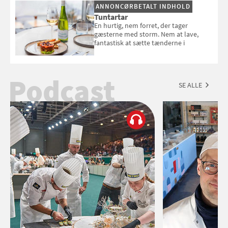
ANNONCØRBETALT INDHOLD
Tuntartar
En hurtig, nem forret, der tager
gæsterne med storm. Nem at lave,
fantastisk at sætte tænderne i
Podcast
SE ALLE