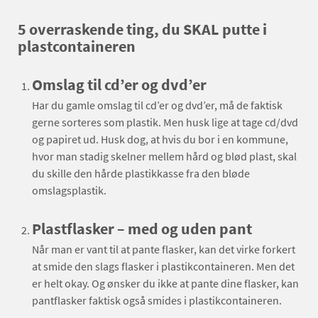
5 overraskende ting, du SKAL putte i
plastcontaineren
Omslag til cd’er og dvd’er
Har du gamle omslag til cd’er og dvd’er, må de faktisk
gerne sorteres som plastik. Men husk lige at tage cd/dvd
og papiret ud. Husk dog, at hvis du bor i en kommune,
hvor man stadig skelner mellem hård og blød plast, skal
du skille den hårde plastikkasse fra den bløde
omslagsplastik.
Plastflasker – med og uden pant
Når man er vant til at pante flasker, kan det virke forkert
at smide den slags flasker i plastikcontaineren. Men det
er helt okay. Og ønsker du ikke at pante dine flasker, kan
pantflasker faktisk også smides i plastikcontaineren.