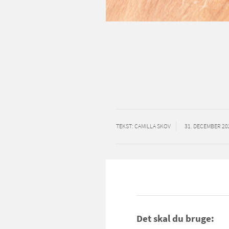
TEKST
: CAMILLA SKOV
31. DECEMBER 20
Det skal du bruge: