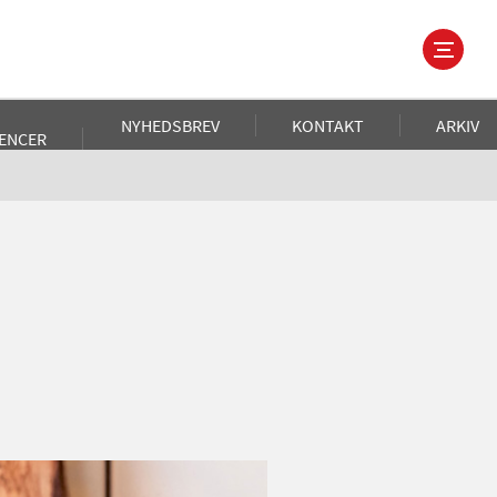
NYHEDSBREV
KONTAKT
ARKIV
ENCER