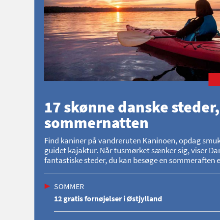
17 skønne danske steder,
sommernatten
Find kaniner på vandreruten Kaninoen, opdag smukke 
guidet kajaktur. Når tusmørket sænker sig, viser Dan
fantastiske steder, du kan besøge en sommeraften el
SOMMER
12 gratis fornøjelser i Østjylland