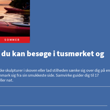
SOMMER
 du kan besøge i tusmørket og
skulpturer i skoven eller lad stilheden sænke sig over dig på en
mark sig fra sin smukkeste side. Samvirke guider dig til 17
ler nat.