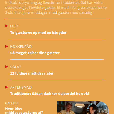
Indkøb, oprydning og flere timer i køkkenet. Det kan virke
overskueligt at invitere gæster til mad. Her giver eksperterne
3 råd til at gøre middagen med gæster med spiselig
FEST
Tø gæsterne op med en isbryder
KØKKENRÅD
Så meget spiser dine gæster
SALAT
12 fyldige måltidssalater
AFTENSMAD
Traditioner: Sådan dækker du bordet korrekt
GÆSTER
Hvor blev
middagsgæsterne af?