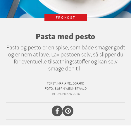
FROKOST
Pasta med pesto
Pasta og pesto er en spise, som både smager godt
og er nem at lave. Lav pestoen selv, så slipper du
for eventuelle tilsætningsstoffer og kan selv
smage den til.
TEKST
: MARIA MELDGAARD
FOTO
: BJØRN WENNERWALD
19. DECEMBER 2016