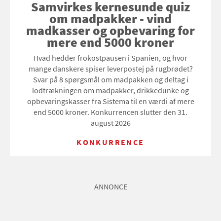
Samvirkes kernesunde quiz
om madpakker - vind
madkasser og opbevaring for
mere end 5000 kroner
Hvad hedder frokostpausen i Spanien, og hvor
mange danskere spiser leverpostej på rugbrødet?
Svar på 8 spørgsmål om madpakken og deltag i
lodtrækningen om madpakker, drikkedunke og
opbevaringskasser fra Sistema til en værdi af mere
end 5000 kroner. Konkurrencen slutter den 31.
august 2026
KONKURRENCE
ANNONCE