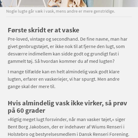
Nogle lugte går væk i vask, mens andre er mere genstridige.
Første skridt er at vaske
Pre-loved, vintage og secondhand. De fine navne, man har
givet genbrugstøjet, er ikke nok til at fjerne den lugt, som
desværre indimellem kan sidde godt og grundigt fast i
gammelt tøj. Så hvordan kommer du af med lugten?
I mange tilfælde kan en helt almindelig vask godt klare
lugten, erfarer en vaskeriejer, vi har spurgt. Men andre
gange skal der mere til.
Hvis almindelig vask ikke virker, så prøv
på 60 grader
»Rigtig meget lugt forsvinder, når man vasker tøjet,« siger
Bent Borg Jakobsen, der er indehaver af Wiums Renseri i
Holstebro og bestyrelsesmedlem i Dansk Renseri Forening.