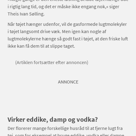
i rigtig lang tid, og det er måske ikke engang nok,« siger
Theis Ivan Sølling.
Når tøjet hænger udenfor, vil de gasformede lugtmolekyler
i tøjet langsomt drive væk. Men igen kan nogle af
lugtmolekylerne hænge så godt fast i tøjet, at den friske luft
ikke kan få dem til at slippe taget.
(Artiklen fortsætter efter annoncen)
ANNONCE
Virker eddike, damp og vodka?
Der florerer mange forskellige husråd til at fjerne lugt fra
tøj, som for eksempel at bruge eddike, vodka eller dampe