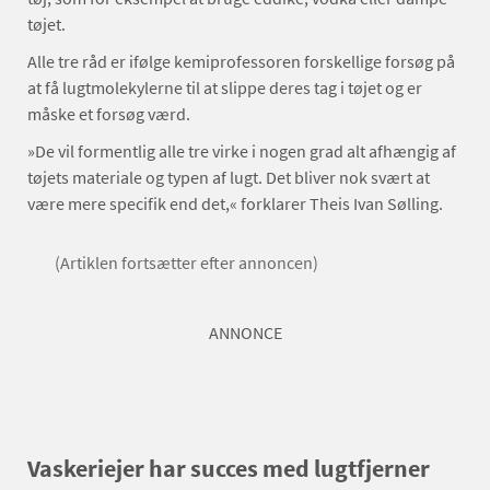
tøjet.
Alle tre råd er ifølge kemiprofessoren forskellige forsøg på
at få lugtmolekylerne til at slippe deres tag i tøjet og er
måske et forsøg værd.
»De vil formentlig alle tre virke i nogen grad alt afhængig af
tøjets materiale og typen af lugt. Det bliver nok svært at
være mere specifik end det,« forklarer Theis Ivan Sølling.
(Artiklen fortsætter efter annoncen)
ANNONCE
Vaskeriejer har succes med lugtfjerner