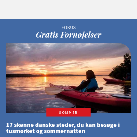
Gratis Fornøjelser
SOMMER
17 skønne danske steder, du kan besøge i
tusmørket og sommernatten