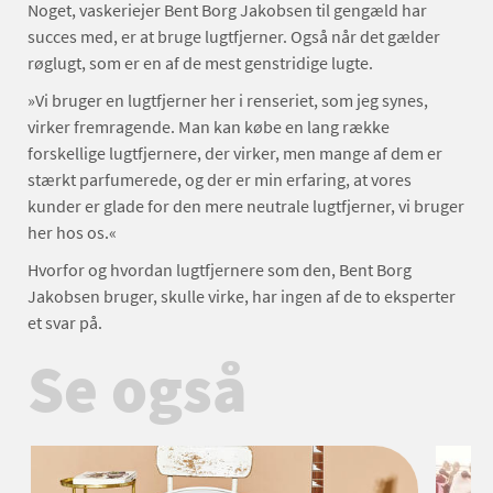
Noget, vaskeriejer Bent Borg Jakobsen til gengæld har
succes med, er at bruge lugtfjerner. Også når det gælder
røglugt, som er en af de mest genstridige lugte.
»Vi bruger en lugtfjerner her i renseriet, som jeg synes,
virker fremragende. Man kan købe en lang række
forskellige lugtfjernere, der virker, men mange af dem er
stærkt parfumerede, og der er min erfaring, at vores
kunder er glade for den mere neutrale lugtfjerner, vi bruger
her hos os.«
Hvorfor og hvordan lugtfjernere som den, Bent Borg
Jakobsen bruger, skulle virke, har ingen af de to eksperter
et svar på.
Se også