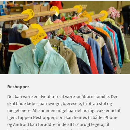
Reshopper
Det kan være en dyr affære at være småbørnsfamilie. Der
skal både købes barnevogn, bæresele, triptrap stol og
meget mere. Alt sammen noget barnet hurtigt vokser ud af
igen. I appen Reshopper, som kan hentes til både iPhone
og Android kan forældre finde alt fra brugt legetøj til