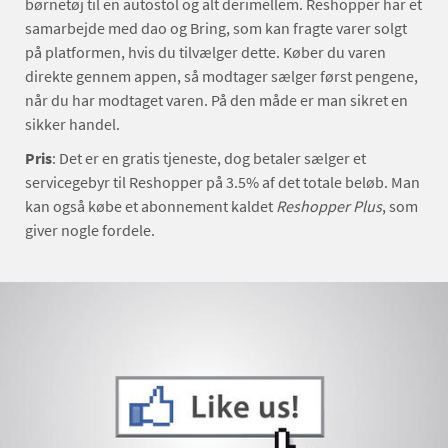
børnetøj til en autostol og alt derimellem. Reshopper har et
samarbejde med dao og Bring, som kan fragte varer solgt
på platformen, hvis du tilvælger dette. Køber du varen
direkte gennem appen, så modtager sælger først pengene,
når du har modtaget varen. På den måde er man sikret en
sikker handel.
Pris
: Det er en gratis tjeneste, dog betaler sælger et
servicegebyr til Reshopper på 3.5% af det totale beløb. Man
kan også købe et abonnement kaldet
Reshopper Plus
, som
giver nogle fordele.