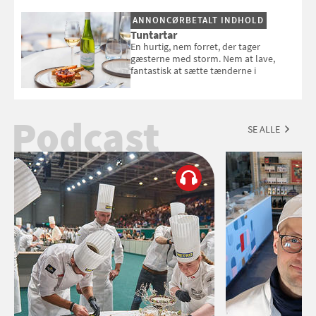
Esmeralda.
ANNONCØRBETALT INDHOLD
Tuntartar
En hurtig, nem forret, der tager
gæsterne med storm. Nem at lave,
fantastisk at sætte tænderne i
Podcast
SE ALLE