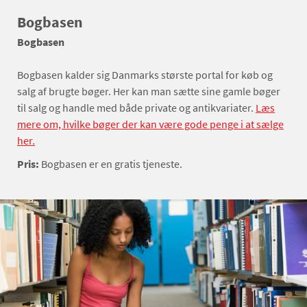
Bogbasen
Bogbasen
Bogbasen kalder sig Danmarks største portal for køb og
salg af brugte bøger. Her kan man sætte sine gamle bøger
til salg og handle med både private og antikvariater.
Læs
mere om, hvilke bøger der kan være gode penge i at sælge
her.
Pris:
Bogbasen er en gratis tjeneste.