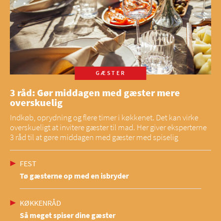
GÆSTER
3 råd: Gør middagen med gæster mere
overskuelig
Indkøb, oprydning og flere timer i køkkenet. Det kan virke
overskueligt at invitere gæster til mad. Her giver eksperterne
3 råd til at gøre middagen med gæster med spiselig
FEST
Tø gæsterne op med en isbryder
KØKKENRÅD
Så meget spiser dine gæster