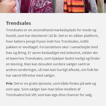
Trendsales
Trendsales er en secondhand markedsplads for mode og
livsstil, som har eksisteret i 20 år. Det er en sikker platform,
hvor købers penge fryses inde hos Trendsales, indtil
pakken er modtaget. Forsendelsen sker i samarbejde med
Dao og Bring. Er varen beskadiget ved ankomst, sidder der
et team hos Trendsales, som hjælper bedst muligt og finder
en løsning. Man kan desuden vurdere sælger samt se
andres vurderinger, så man kan hurtigt afkode, om folk før
har været tilfredse med sælger.
Pris
: Det er en gratis tjeneste, som både findes på web og
som app. Som sælger kan man blive medlem af
TrendsalesClub VIP, som kan øge dine chancer for salg.