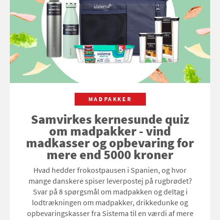
MADPAKKER
Samvirkes kernesunde quiz
om madpakker - vind
madkasser og opbevaring for
mere end 5000 kroner
Hvad hedder frokostpausen i Spanien, og hvor
mange danskere spiser leverpostej på rugbrødet?
Svar på 8 spørgsmål om madpakken og deltag i
lodtrækningen om madpakker, drikkedunke og
opbevaringskasser fra Sistema til en værdi af mere