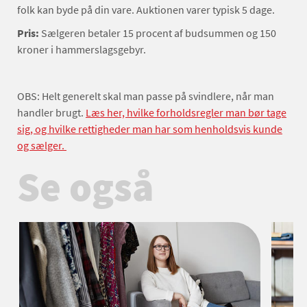
folk kan byde på din vare. Auktionen varer typisk 5 dage.
Pris:
Sælgeren betaler 15 procent af budsummen og 150
kroner i hammerslagsgebyr.
OBS: Helt generelt skal man passe på svindlere, når man
handler brugt.
Læs her, hvilke forholdsregler man bør tage
sig, og hvilke rettigheder man har som henholdsvis kunde
og sælger.
Se også