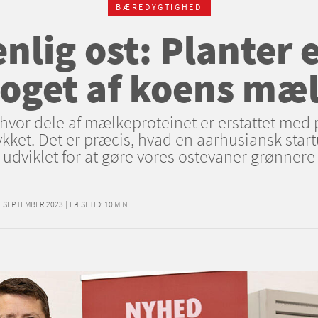
BÆREDYGTIGHED
nlig ost: Planter e
oget af koens mæ
, hvor dele af mælkeproteinet er erstattet med 
kket. Det er præcis, hvad en aarhusiansk sta
udviklet for at gøre vores ostevaner grønnere
. SEPTEMBER 2023
|
LÆSETID:
10
MIN.