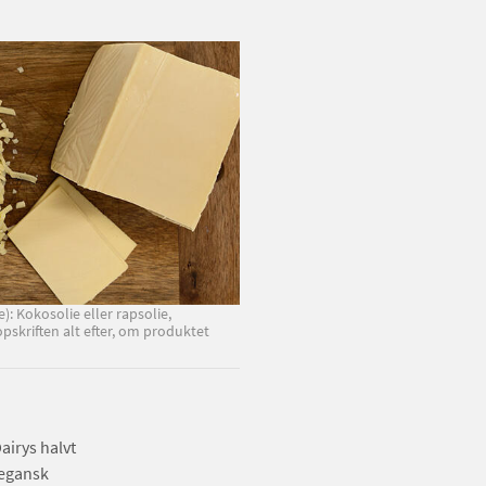
): Kokosolie eller rapsolie,
opskriften alt efter, om produktet
airys halvt
vegansk