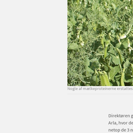
Nogle af mælkeproteinerne erstattes 
Direktøren 
Arla, hvor de
netop de 3 