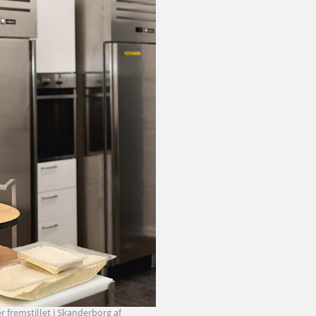
 fremstillet i Skanderborg af