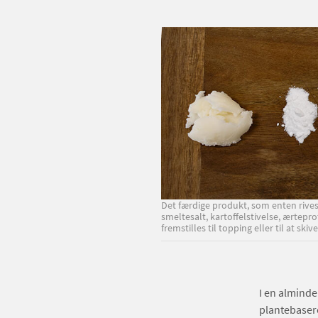
Det færdige produkt, som enten rives t
smeltesalt, kartoffelstivelse, ærtepro
fremstilles til topping eller til at ski
I en alminde
plantebaser