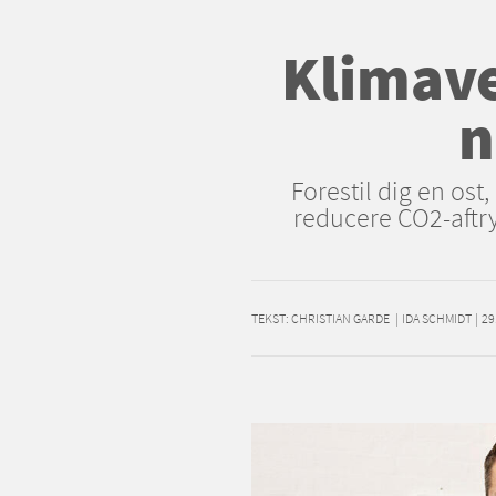
Klimave
n
Forestil dig en ost
reducere CO2-aftry
TEKST:
CHRISTIAN GARDE
|
IDA SCHMIDT
|
29