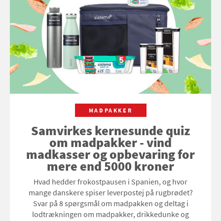
MADPAKKER
Samvirkes kernesunde quiz
om madpakker - vind
madkasser og opbevaring for
mere end 5000 kroner
Hvad hedder frokostpausen i Spanien, og hvor
mange danskere spiser leverpostej på rugbrødet?
Svar på 8 spørgsmål om madpakken og deltag i
lodtrækningen om madpakker, drikkedunke og