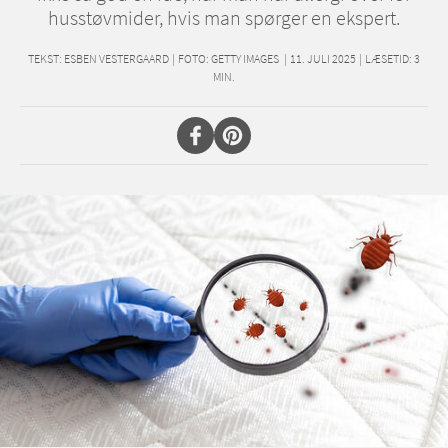
husstøvmider, hvis man spørger en ekspert.
TEKST:
ESBEN VESTERGAARD
|
FOTO: GETTY IMAGES
|
11. JULI 2025
|
LÆSETID:
3
MIN.