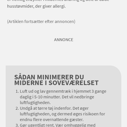
husstøvmider, der giver allergi.
(Artiklen fortsætter efter annoncen)
ANNONCE
SÅDAN MINIMERER DU
MIDERNE I SOVEVÆRELSET
Luft ud og lav gennemtræk i hjemmet 3 gange
daglig i 5-10 minutter. Det vil nedbringe
luftfugtigheden.
Undgå at tørre tøj indenfor. Det øger
luftfugtigheden, og dermed øges risikoen for
endnu flere overnattende gæster.
Gør ugentligt rent. Vær omhyggelig med