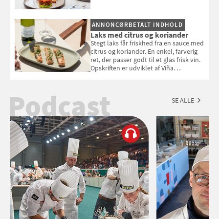
ANNONCØRBETALT INDHOLD
Laks med citrus og koriander
Stegt laks får friskhed fra en sauce med
citrus og koriander. En enkel, farverig
ret, der passer godt til et glas frisk vin.
Opskriften er udviklet af Viña
Esmeralda.
Podcast
SE ALLE