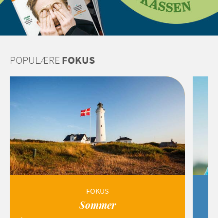
POPULÆRE
FOKUS
FOKUS
Sommer