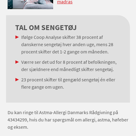
madras
TAL OM SENGETØJ
Ifølge Coop Analyse skifter 38 procent af
danskerne sengetøj hver anden uge, mens 28
procent skifter det 1-2 gange om måneden.
Værre ser det ud for 8 procent af befolkningen,
der sjældnere end månedligt skifter sengetøj.
23 procent skifter til gengæld sengetøj én eller
flere gange om ugen.
Du kan ringe til Astma-Allergi Danmarks Rådgivning på
43434299, hvis du har spørgsmål om allergi, astma, høfeber
og eksem.