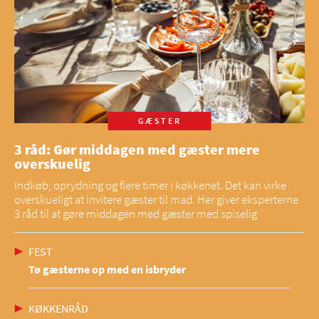
GÆSTER
3 råd: Gør middagen med gæster mere
overskuelig
Indkøb, oprydning og flere timer i køkkenet. Det kan virke
overskueligt at invitere gæster til mad. Her giver eksperterne
3 råd til at gøre middagen med gæster med spiselig
FEST
Tø gæsterne op med en isbryder
KØKKENRÅD