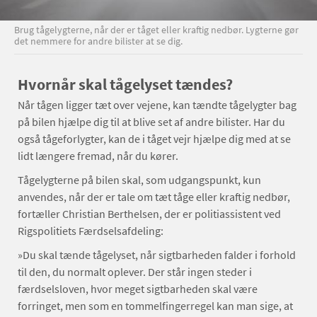
Brug tågelygterne, når der er tåget eller kraftig nedbør. Lygterne gør
det nemmere for andre bilister at se dig.
Hvornår skal tågelyset tændes?
Når tågen ligger tæt over vejene, kan tændte tågelygter bag
på bilen hjælpe dig til at blive set af andre bilister. Har du
også tågeforlygter, kan de i tåget vejr hjælpe dig med at se
lidt længere fremad, når du kører.
Tågelygterne på bilen skal, som udgangspunkt, kun
anvendes, når der er tale om tæt tåge eller kraftig nedbør,
fortæller Christian Berthelsen, der er politiassistent ved
Rigspolitiets Færdselsafdeling:
»Du skal tænde tågelyset, når sigtbarheden falder i forhold
til den, du normalt oplever. Der står ingen steder i
færdselsloven, hvor meget sigtbarheden skal være
forringet, men som en tommelfingerregel kan man sige, at