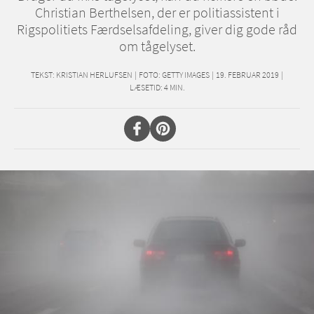
Christian Berthelsen, der er politiassistent i
Rigspolitiets Færdselsafdeling, giver dig gode råd
om tågelyset.
TEKST:
KRISTIAN HERLUFSEN
|
FOTO: GETTY IMAGES
|
19. FEBRUAR 2019
|
LÆSETID:
4
MIN.