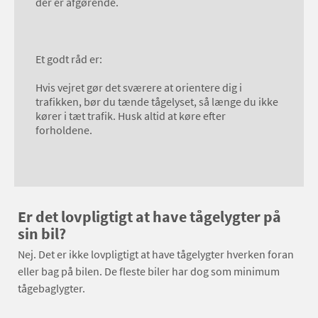
der er afgørende.
Et godt råd er:
Hvis vejret gør det sværere at orientere dig i
trafikken, bør du tænde tågelyset, så længe du ikke
kører i tæt trafik. Husk altid at køre efter
forholdene.
Er det lovpligtigt at have tågelygter på
sin bil?
Nej. Det er ikke lovpligtigt at have tågelygter hverken foran
eller bag på bilen. De fleste biler har dog som minimum
tågebaglygter.