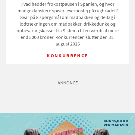
Hvad hedder frokostpausen i Spanien, og hvor
mange danskere spiser leverpostej på rugbrødet?
Svar på 8 spørgsmål om madpakken og deltag i
lodtrækningen om madpakker, drikkedunke og
opbevaringskasser fra Sistema til en værdi af mere
end 5000 kroner. Konkurrencen slutter den 31.
august 2026
KONKURRENCE
ANNONCE