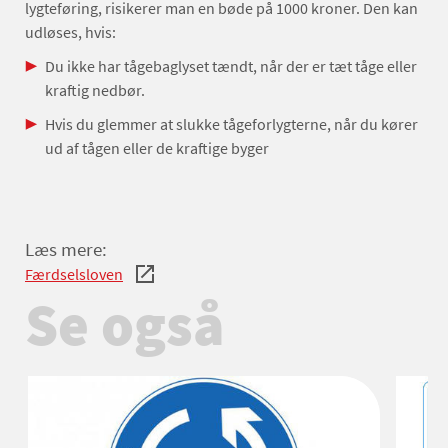
lygteføring, risikerer man en bøde på 1000 kroner. Den kan
udløses, hvis:
Du ikke har tågebaglyset tændt, når der er tæt tåge eller
kraftig nedbør.
Hvis du glemmer at slukke tågeforlygterne, når du kører
ud af tågen eller de kraftige byger
Læs mere:
Færdselsloven
Se også