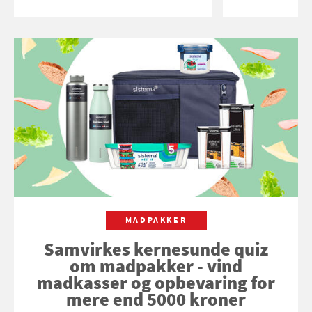
MADPAKKER
Samvirkes kernesunde quiz
om madpakker - vind
madkasser og opbevaring for
mere end 5000 kroner