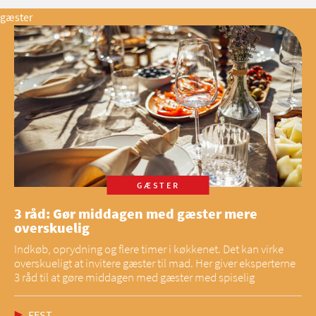
gæster
GÆSTER
3 råd: Gør middagen med gæster mere
overskuelig
Indkøb, oprydning og flere timer i køkkenet. Det kan virke
overskueligt at invitere gæster til mad. Her giver eksperterne
3 råd til at gøre middagen med gæster med spiselig
FEST