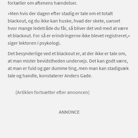
fortæller om aftenens hændelser.
»Men hvis der dagen efter stadig er tale om et totalt
blackout, og du ikke kan huske, hvad der skete, uanset
hvor mange ledetråde du får, så bliver det ved med at være
et blackout. For så er erindringerne ikke blevet registreret,«
siger lektoren i psykologi.
Det besynderlige ved et blackout er, at der ikke er tale om,
at man mister bevidstheden undervejs. Det kan godt være,
at man er fuld og gør dumme ting, men man kan stadigvæk
tale og handle, konstaterer Anders Gade.
(Artiklen fortsætter efter annoncen)
ANNONCE