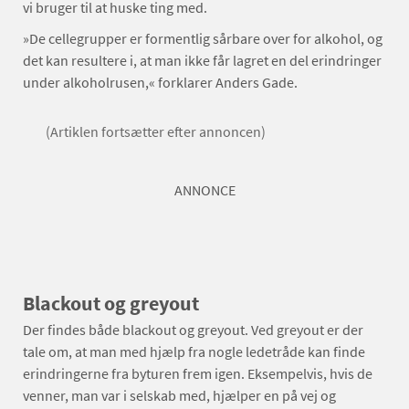
vi bruger til at huske ting med.
»De cellegrupper er formentlig sårbare over for alkohol, og
det kan resultere i, at man ikke får lagret en del erindringer
under alkoholrusen,« forklarer Anders Gade.
(Artiklen fortsætter efter annoncen)
ANNONCE
Blackout og greyout
Der findes både blackout og greyout. Ved greyout er der
tale om, at man med hjælp fra nogle ledetråde kan finde
erindringerne fra byturen frem igen. Eksempelvis, hvis de
venner, man var i selskab med, hjælper en på vej og