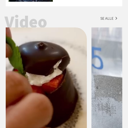
forslag til en sommeraften i grillens
tegn.
Video
SE ALLE