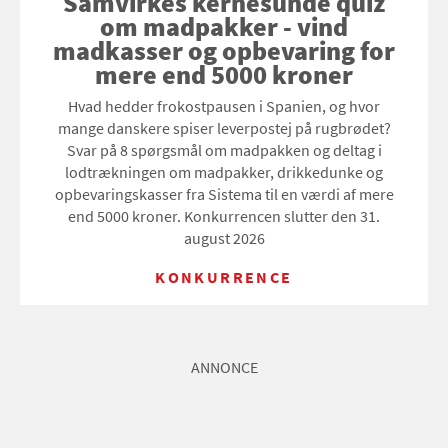
Samvirkes kernesunde quiz
om madpakker - vind
madkasser og opbevaring for
mere end 5000 kroner
Hvad hedder frokostpausen i Spanien, og hvor
mange danskere spiser leverpostej på rugbrødet?
Svar på 8 spørgsmål om madpakken og deltag i
lodtrækningen om madpakker, drikkedunke og
opbevaringskasser fra Sistema til en værdi af mere
end 5000 kroner. Konkurrencen slutter den 31.
august 2026
KONKURRENCE
ANNONCE