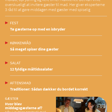
overskueligt at invitere gæster til mad. Her giver eksperterne
3 råd til at gøre middagen med gæster med spiselig
FEST
Tø gæsterne op med en isbryder
KØKKENRÅD
Så meget spiser dine gæster
SALAT
12 fyldige måltidssalater
AFTENSMAD
Traditioner: Sådan dækker du bordet korrekt
GÆSTER
Hvor blev
middagsgæsterne af?