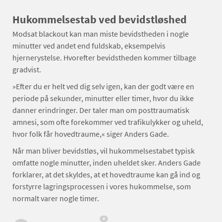
Hukommelsestab ved bevidstløshed
Modsat blackout kan man miste bevidstheden i nogle
minutter ved andet end fuldskab, eksempelvis
hjernerystelse. Hvorefter bevidstheden kommer tilbage
gradvist.
»Efter du er helt ved dig selv igen, kan der godt være en
periode på sekunder, minutter eller timer, hvor du ikke
danner erindringer. Der taler man om posttraumatisk
amnesi, som ofte forekommer ved trafikulykker og uheld,
hvor folk får hovedtraume,« siger Anders Gade.
Når man bliver bevidstløs, vil hukommelsestabet typisk
omfatte nogle minutter, inden uheldet sker. Anders Gade
forklarer, at det skyldes, at et hovedtraume kan gå ind og
forstyrre lagringsprocessen i vores hukommelse, som
normalt varer nogle timer.