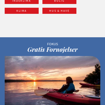
INDEKLIMA
BOLIG
KLIMA
HUS & HAVE
Gratis Fornøjelser