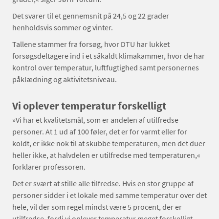
Det svarer til et gennemsnit på 24,5 og 22 grader
henholdsvis sommer og vinter.
Tallene stammer fra forsøg, hvor DTU har lukket
forsøgsdeltagere ind i et såkaldt klimakammer, hvor de har
kontrol over temperatur, luftfugtighed samt personernes
påklædning og aktivitetsniveau.
Vi oplever temperatur forskelligt
»Vi har et kvalitetsmål, som er andelen af utilfredse
personer. At 1 ud af 100 føler, det er for varmt eller for
koldt, er ikke nok til at skubbe temperaturen, men det duer
heller ikke, at halvdelen er utilfredse med temperaturen,«
forklarer professoren.
Det er svært at stille alle tilfredse. Hvis en stor gruppe af
personer sidder i et lokale med samme temperatur over det
hele, vil der som regel mindst være 5 procent, der er
utilfredse, fordi vi oplever temperatur meget forskelligt.