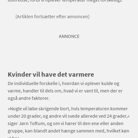
(Artiklen fortsætter efter annoncen)
ANNONCE
Kvinder vil have det varmere
De individuelle forskelle i, hvordan vi oplever kulde og
varme, handler til dels om, hvad vi er vant til, men der er
også andre faktorer.
»Nogle vil løbe skrigende bort, hvis temperaturen kommer
under 20 grader, og andre vil svede allerede ved 24 grader,«
siger Jørn Toftum, og om vi hører til den ene eller anden
gruppe, kan blandt andet hænge sammen med, hvilket køn