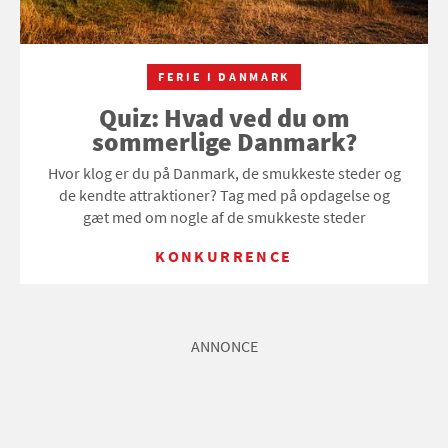
FERIE I DANMARK
Quiz: Hvad ved du om
sommerlige Danmark?
Hvor klog er du på Danmark, de smukkeste steder og
de kendte attraktioner? Tag med på opdagelse og
gæt med om nogle af de smukkeste steder
KONKURRENCE
ANNONCE