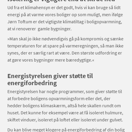
Ud fra et klimahensyn er det godt, hvis vi kan bruge så lidt
energi på at varme vores boliger op som muligt, men ifølge
Jørn Toftum er det vigtigste klimatiltag i boligopvarmning,
at vi renoverer gamle bygninger.
»Man skal jo ikke nødvendigvis gå på kompromis og sænke
temperaturen for at spare på varmeregningen, så man ikke
synes, der er særlig rart at være. Den største udfordring er
at gøre vores bygninger mere bæredygtige.«
Energistyrelsen giver støtte til
energiforbedring
Energistyrelsen har nogle programmer, som giver støtte til
at forbedre boligens opvarmningsform eller det, der
hedder boligens klimaskærm, altså hele skallen rundt om
huset. Det kunne for eksempel være at få isoleret hulmure,
skiftet vinduer, isoleret på loftet eller isoleret under gulvet.
Du kan blive meget klogere på energiforbedring af din bolig